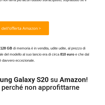
 dell’offerta Amazon >
a
128 GB
di memoria è in vendita, udite udite, al prezzo di
ale del modello al suo lancio era di circa
810 euro
e che dal
è davvero eccezionale.
ung Galaxy S20
su
Amazon
!
, perché non approfittarne