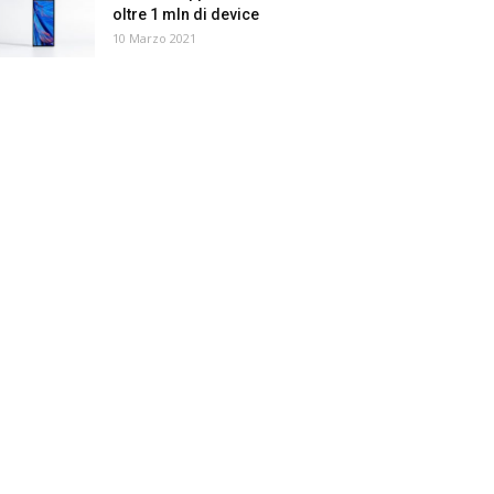
oltre 1 mln di device
10 Marzo 2021