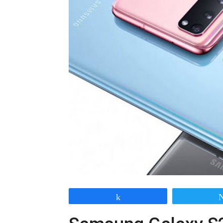
Share