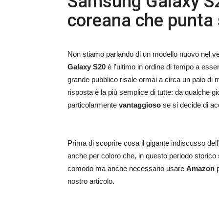
Samsung Galaxy S20:
coreana che punta
Non stiamo parlando di un modello nuovo nel ve
Galaxy S20
è l’ultimo in ordine di tempo a esser
grande pubblico risale ormai a circa un paio di m
risposta è la più semplice di tutte: da qualche gi
particolarmente
vantaggioso
se si decide di ac
Prima di scoprire cosa il gigante indiscusso dell
anche per coloro che, in questo periodo storico
comodo ma anche necessario usare
Amazon
p
nostro articolo.