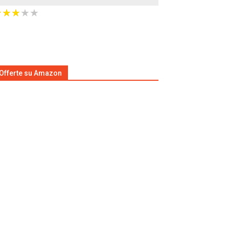
★
★
★
★
★
★
★
★
★
★
Offerte su Amazon