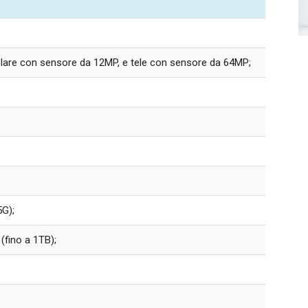
olare con sensore da 12MP, e tele con sensore da 64MP;
G);
(fino a 1TB);