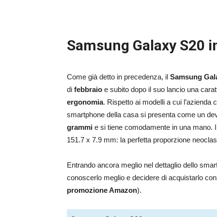
Samsung Galaxy S20 in 
Come già detto in precedenza, il
Samsung Gal
di
febbraio
e subito dopo il suo lancio una caratte
ergonomia
. Rispetto ai modelli a cui l’azienda 
smartphone della casa si presenta come un de
grammi
e si tiene comodamente in una mano. Il
151.7 x 7.9 mm: la perfetta proporzione neoclas
Entrando ancora meglio nel dettaglio dello smart
conoscerlo meglio e decidere di acquistarlo cons
promozione Amazon
).