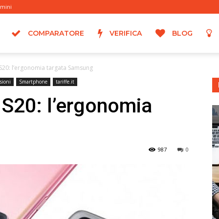
rmini
COMPARATORE
VERIFICA
BLOG
S20: l’ergonomia targata Samsung
sioni
Smartphone
tariffe.it
S20: l’ergonomia
g
987
0