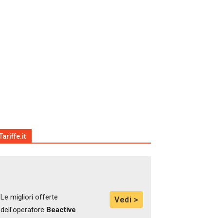
Tariffe.it
Le migliori offerte
Vedi >
dell'operatore
Beactive