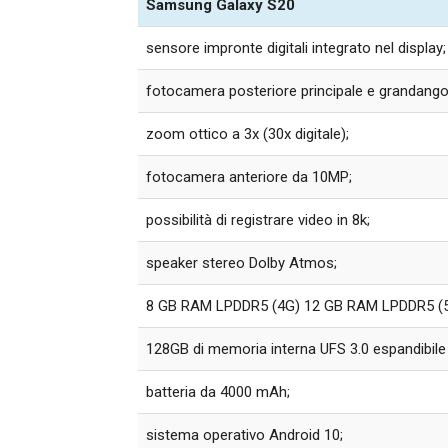
Samsung Galaxy S20
sensore impronte digitali integrato nel display;
fotocamera posteriore principale e grandang
zoom ottico a 3x (30x digitale);
fotocamera anteriore da 10MP;
possibilità di registrare video in 8k;
speaker stereo Dolby Atmos;
8 GB RAM LPDDR5 (4G) 12 GB RAM LPDDR5 (5
128GB di memoria interna UFS 3.0 espandibile 
batteria da 4000 mAh;
sistema operativo Android 10;