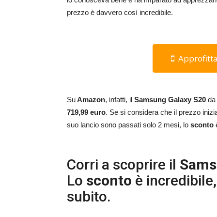
prezzo è davvero così incredibile.
Approfitta
Su
Amazon
, infatti, il
Samsung Galaxy S20
d
719,99 euro
. Se si considera che il prezzo inizi
suo lancio sono passati solo 2 mesi, lo
sconto
Corri a scoprire il
Sams
Lo
sconto
è incredibile
subito.