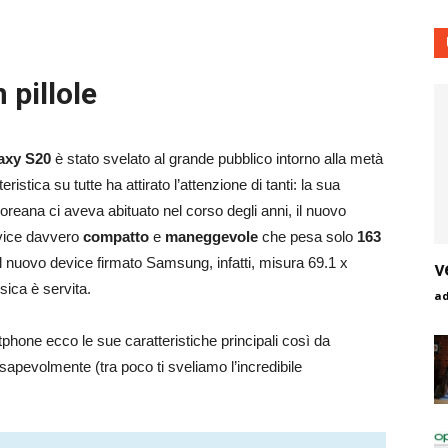
pillole
axy S20
è stato svelato al grande pubblico intorno alla metà
ristica su tutte ha attirato l’attenzione di tanti: la sua
coreana ci aveva abituato nel corso degli anni, il nuovo
vice davvero
compatto
e
maneggevole
che pesa solo
163
 nuovo device firmato Samsung, infatti, misura 69.1 x
v
sica è servita.
a
phone ecco le sue caratteristiche principali così da
apevolmente (tra poco ti sveliamo l’incredibile