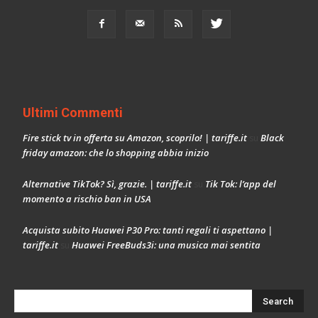
Ultimi Commenti
Fire stick tv in offerta su Amazon, scoprilo! | tariffe.it
Black
su
friday amazon: che lo shopping abbia inizio
Alternative TikTok? Sì, grazie. | tariffe.it
Tik Tok: l’app del
su
momento a rischio ban in USA
Acquista subito Huawei P30 Pro: tanti regali ti aspettano |
tariffe.it
Huawei FreeBuds3i: una musica mai sentita
su