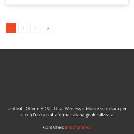
1
2
3
tariffe.it : Offerte ADSL, fibra, Wireless e Mobile su misura per
te con l'unica piattaforma italiana geolocalizzata.
Contattaci:
info@tariffe.it