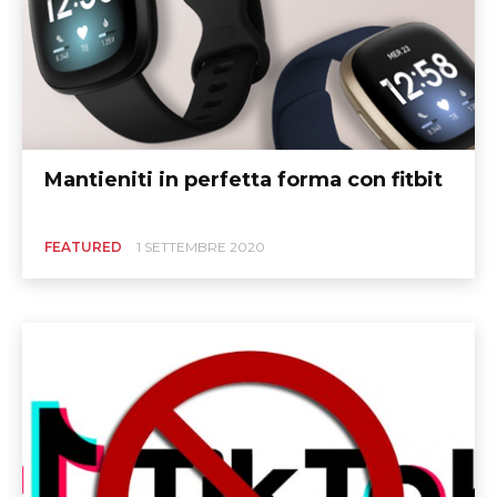
Mantieniti in perfetta forma con fitbit
FEATURED
1 SETTEMBRE 2020