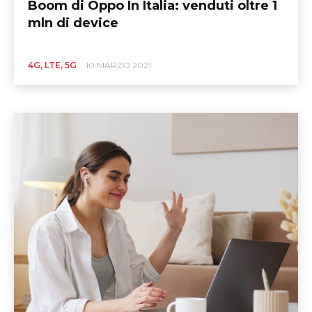
Boom di Oppo In Italia: venduti oltre 1
mln di device
4G, LTE, 5G
10 MARZO 2021