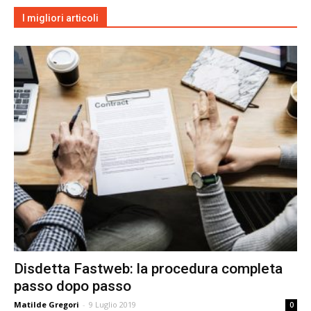
I migliori articoli
Disdetta Fastweb: la procedura completa
passo dopo passo
Matilde Gregori
-
9 Luglio 2019
0