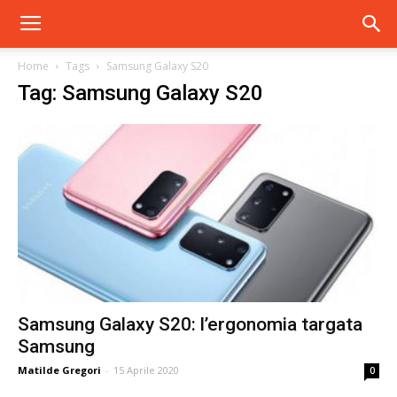
Home
Tags
Samsung Galaxy S20
Tag: Samsung Galaxy S20
Samsung Galaxy S20: l’ergonomia targata
Samsung
Matilde Gregori
-
15 Aprile 2020
0