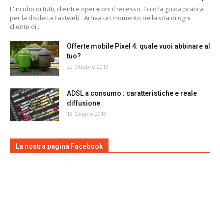
L'incubo di tutti, clienti e operatori: il recesso. Ecco la guida pratica
per la disdetta Fastweb Arriva un momento nella vita di ogni
cliente di...
Offerte mobile Pixel 4: quale vuoi abbinare al
tuo?
22 Ottobre 2019
ADSL a consumo : caratteristiche e reale
diffusione
13 Giugno 2019
La nostra pagina Facebook