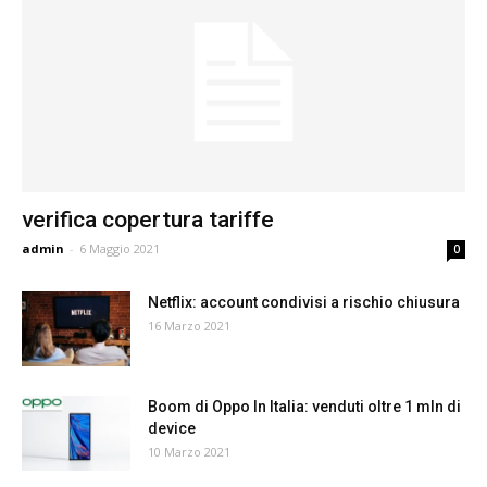
verifica copertura tariffe
admin
-
6 Maggio 2021
0
Netflix: account condivisi a rischio chiusura
16 Marzo 2021
Boom di Oppo In Italia: venduti oltre 1 mln di
device
10 Marzo 2021