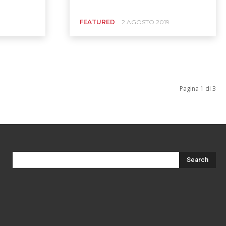
FEATURED
2 AGOSTO 2019
Pagina 1 di 3