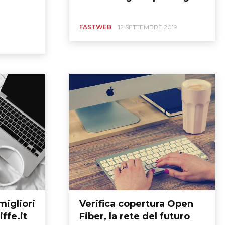
FASTWEB
12 SETTEMBRE 2019
migliori
Verifica copertura Open
iffe.it
Fiber, la rete del futuro