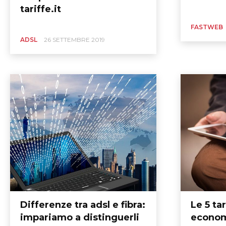
tariffe.it
FASTWEB
ADSL
26 SETTEMBRE 2019
Differenze tra adsl e fibra:
Le 5 tar
impariamo a distinguerli
econom