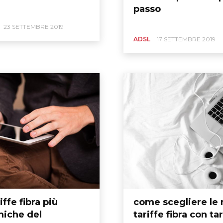
passo
23 SETTEMBRE 2019
ADSL
17 SETTEMBRE 2019
iffe fibra più
come scegliere le 
iche del
tariffe fibra con tar