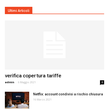
Ultimi Articoli
verifica copertura tariffe
admin
-
6 Maggio 2021
0
Netflix: account condivisi a rischio chiusura
16 Marzo 2021