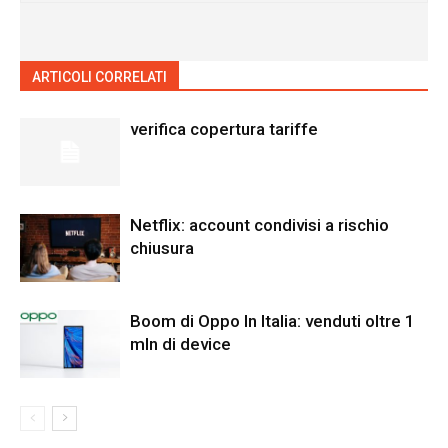
ARTICOLI CORRELATI
ALTRO DALL'AUTORE
verifica copertura tariffe
Netflix: account condivisi a rischio
chiusura
Boom di Oppo In Italia: venduti oltre 1
mln di device