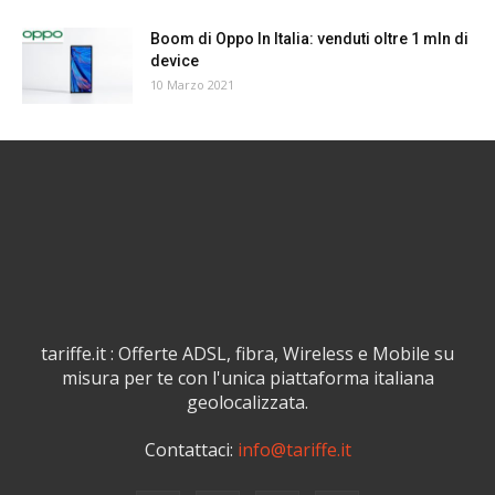
Boom di Oppo In Italia: venduti oltre 1 mln di
device
10 Marzo 2021
tariffe.it : Offerte ADSL, fibra, Wireless e Mobile su
misura per te con l'unica piattaforma italiana
geolocalizzata.
Contattaci:
info@tariffe.it