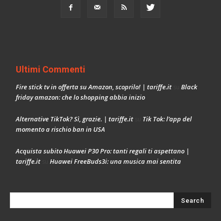
Ultimi Commenti
Fire stick tv in offerta su Amazon, scoprilo! | tariffe.it
Black
su
friday amazon: che lo shopping abbia inizio
Alternative TikTok? Sì, grazie. | tariffe.it
Tik Tok: l’app del
su
momento a rischio ban in USA
Acquista subito Huawei P30 Pro: tanti regali ti aspettano |
tariffe.it
Huawei FreeBuds3i: una musica mai sentita
su