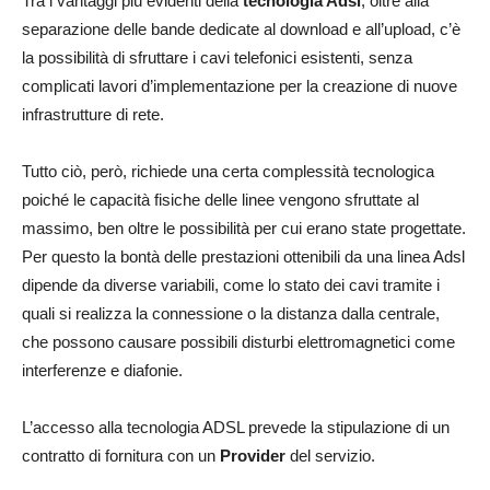
Tra i vantaggi più evidenti della
tecnologia Adsl
, oltre alla
separazione delle bande dedicate al download e all’upload, c’è
la possibilità di sfruttare i cavi telefonici esistenti, senza
complicati lavori d’implementazione per la creazione di nuove
infrastrutture di rete.
Tutto ciò, però, richiede una certa complessità tecnologica
poiché le capacità fisiche delle linee vengono sfruttate al
massimo, ben oltre le possibilità per cui erano state progettate.
Per questo la bontà delle prestazioni ottenibili da una linea Adsl
dipende da diverse variabili, come lo stato dei cavi tramite i
quali si realizza la connessione o la distanza dalla centrale,
che possono causare possibili disturbi elettromagnetici come
interferenze e diafonie.
L’accesso alla tecnologia ADSL prevede la stipulazione di un
contratto di fornitura con un
Provider
del servizio.