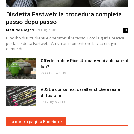
Disdetta Fastweb: la procedura completa
passo dopo passo
Matilde Gregori
-
9 Luglio 2019
0
L'incubo di tutti, clienti e operatori: il recesso. Ecco la guida pratica
per la disdetta Fastweb Arriva un momento nella vita di ogni
cliente di...
Offerte mobile Pixel 4: quale vuoi abbinare al
tuo?
22 Ottobre 2019
ADSL a consumo : caratteristiche e reale
diffusione
13 Giugno 2019
La nostra pagina Facebook