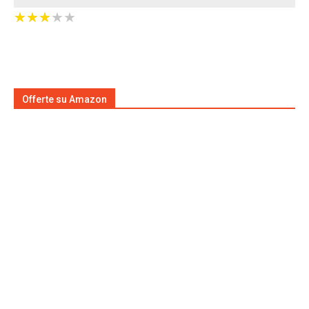
★
★
★
★
★
★
★
★
★
★
Offerte su Amazon