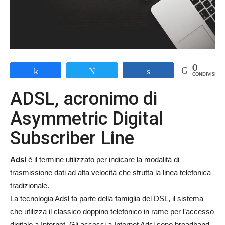
0
Share
Tweet
Share
CONDIVISIONI
ADSL, acronimo di
Asymmetric Digital
Subscriber Line
Adsl
è il termine utilizzato per indicare la modalità di
trasmissione dati ad alta velocità che sfrutta la linea telefonica
tradizionale.
La tecnologia Adsl fa parte della famiglia del DSL, il sistema
che utilizza il classico doppino telefonico in rame per l’accesso
digitale a Internet. Gli accessi a Internet Adsl sono broadband,