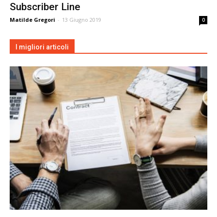
Subscriber Line
Matilde Gregori
-
13 Giugno 2019
0
I migliori articoli