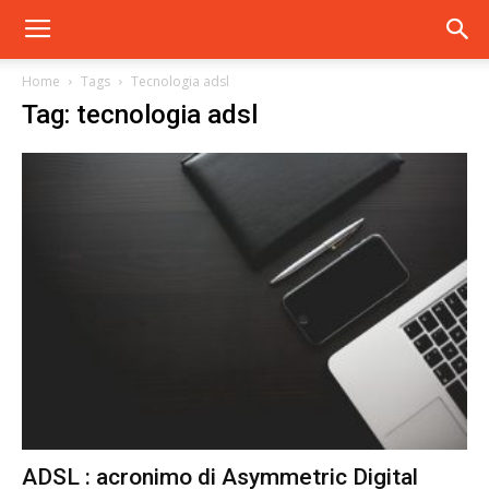
Home
Tags
Tecnologia adsl
Tag: tecnologia adsl
ADSL : acronimo di Asymmetric Digital