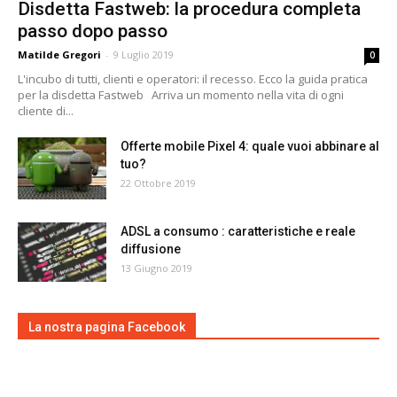
Disdetta Fastweb: la procedura completa
passo dopo passo
Matilde Gregori
-
9 Luglio 2019
0
L'incubo di tutti, clienti e operatori: il recesso. Ecco la guida pratica
per la disdetta Fastweb Arriva un momento nella vita di ogni
cliente di...
Offerte mobile Pixel 4: quale vuoi abbinare al
tuo?
22 Ottobre 2019
ADSL a consumo : caratteristiche e reale
diffusione
13 Giugno 2019
La nostra pagina Facebook