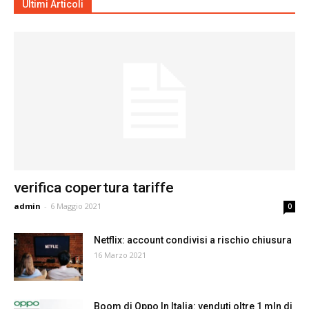
Ultimi Articoli
verifica copertura tariffe
admin
-
6 Maggio 2021
0
Netflix: account condivisi a rischio chiusura
16 Marzo 2021
Boom di Oppo In Italia: venduti oltre 1 mln di