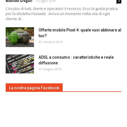
Matilde Gregori
-
9 Luglio 2019
0
L'incubo di tutti, clienti e operatori: il recesso. Ecco la guida pratica
per la disdetta Fastweb Arriva un momento nella vita di ogni
cliente di...
Offerte mobile Pixel 4: quale vuoi abbinare al
tuo?
22 Ottobre 2019
ADSL a consumo : caratteristiche e reale
diffusione
13 Giugno 2019
La nostra pagina Facebook