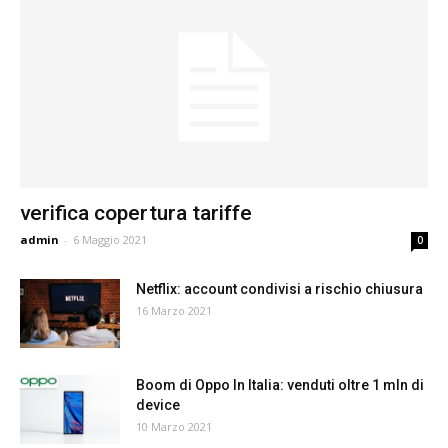
verifica copertura tariffe
admin
-
6 Maggio 2021
0
Netflix: account condivisi a rischio chiusura
16 Marzo 2021
Boom di Oppo In Italia: venduti oltre 1 mln di
device
10 Marzo 2021