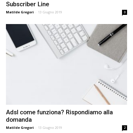
Subscriber Line
Matilde Gregori
-
13 Giugno 2019
0
Adsl come funziona? Rispondiamo alla
domanda
Matilde Gregori
-
13 Giugno 2019
2