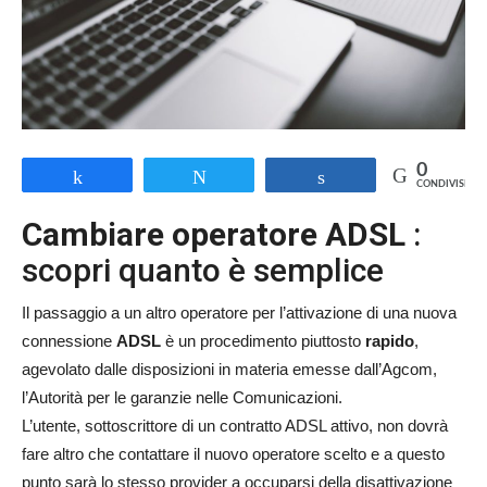
0
Share
Tweet
Share
CONDIVISIONI
Cambiare operatore ADSL
:
scopri quanto è semplice
Il passaggio a un altro operatore per l’attivazione di una nuova
connessione
ADSL
è un procedimento piuttosto
rapido
,
agevolato dalle disposizioni in materia emesse dall’Agcom,
l’Autorità per le garanzie nelle Comunicazioni.
L’utente, sottoscrittore di un contratto ADSL attivo, non dovrà
fare altro che contattare il nuovo operatore scelto e a questo
punto sarà lo stesso provider a occuparsi della disattivazione