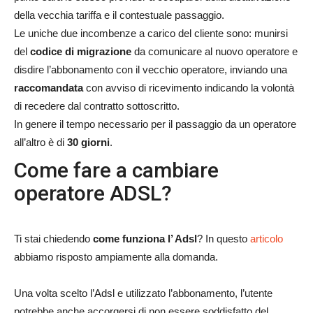
della vecchia tariffa e il contestuale passaggio.
Le uniche due incombenze a carico del cliente sono: munirsi
del
codice di migrazione
da comunicare al nuovo operatore e
disdire l’abbonamento con il vecchio operatore, inviando una
raccomandata
con avviso di ricevimento indicando la volontà
di recedere dal contratto sottoscritto.
In genere il tempo necessario per il passaggio da un operatore
all’altro è di
30 giorni
.
Come fare a cambiare
operatore ADSL?
Ti stai chiedendo
come funziona l’ Adsl
? In questo
articolo
abbiamo risposto ampiamente alla domanda.
Una volta scelto l’Adsl e utilizzato l’abbonamento, l’utente
potrebbe anche accorgersi di non essere soddisfatto del