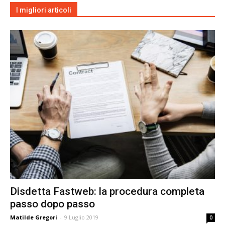
I migliori articoli
Disdetta Fastweb: la procedura completa
passo dopo passo
Matilde Gregori
-
9 Luglio 2019
0