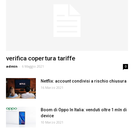
verifica copertura tariffe
admin
-
6 Maggio 2021
0
Netflix: account condivisi a rischio chiusura
16 Marzo 2021
Boom di Oppo In Italia: venduti oltre 1 mln di
device
10 Marzo 2021