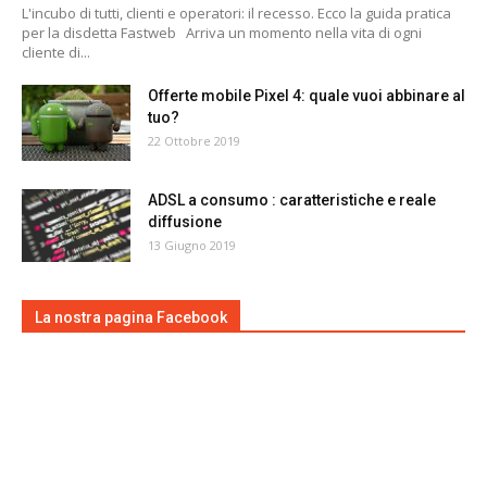
L'incubo di tutti, clienti e operatori: il recesso. Ecco la guida pratica
per la disdetta Fastweb Arriva un momento nella vita di ogni
cliente di...
Offerte mobile Pixel 4: quale vuoi abbinare al
tuo?
22 Ottobre 2019
ADSL a consumo : caratteristiche e reale
diffusione
13 Giugno 2019
La nostra pagina Facebook