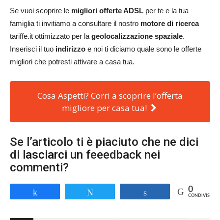
Se vuoi scoprire le
migliori offerte ADSL
per te e la tua
famiglia ti invitiamo a consultare il nostro
motore di ricerca
tariffe.it ottimizzato per la
geolocalizzazione spaziale
.
Inserisci il tuo
indirizzo
e noi ti diciamo quale sono le offerte
migliori che potresti attivare a casa tua.
Cosa Aspetti? Corri a scoprire l’offerta
migliore per casa tua!
Se l’articolo ti è piaciuto che ne dici
di
lasciarci
un feeedback nei
commenti?
0
Share
Tweet
Share
CONDIVISIONI