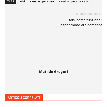
TAGS
adsl
cambio operatore
cambio operatore adsl
Articolo successivo
Adsl come funziona?
Rispondiamo alla domanda
Matilde Gregori
ARTICOLI CORRELATI
ALTRO DALL'AUTORE