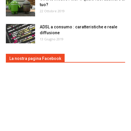
tuo?
22 Ottobre 2019
ADSL a consumo : caratteristiche e reale
diffusione
13 Giugno 2019
La nostra pagina Facebook