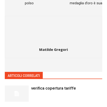
polso
medaglia d’oro è sua
Matilde Gregori
ARTICOLI CORRELATI
ALTRO DALL'AUTORE
verifica copertura tariffe