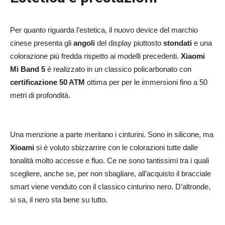
Per quanto riguarda l’estetica, il nuovo device del marchio
cinese presenta gli
angoli
del display piuttosto
stondati
e una
colorazione più fredda rispetto ai modelli precedenti.
Xiaomi
Mi Band 5
è realizzato in un classico policarbonato con
certificazione 50 ATM
ottima per per le immersioni fino a 50
metri di profondità.
Una menzione a parte meritano i cinturini. Sono in silicone, ma
Xioami
si è voluto sbizzarrire con le colorazioni tutte dalle
tonalità molto accesse e fluo. Ce ne sono tantissimi tra i quali
scegliere, anche se, per non sbagliare, all’acquisto il bracciale
smart viene venduto con il classico cinturino nero. D’altronde,
si sa, il nero sta bene su tutto.