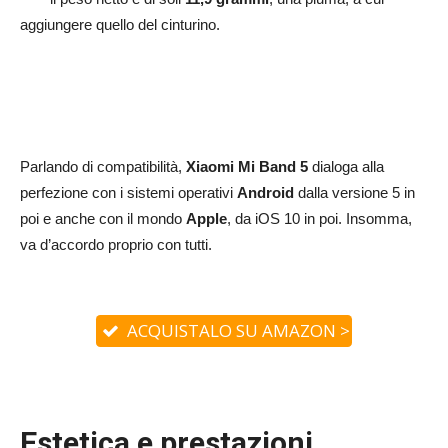
aggiungere quello del cinturino.
Parlando di compatibilità,
Xiaomi Mi Band 5
dialoga alla
perfezione con i sistemi operativi
Android
dalla versione 5 in
poi e anche con il mondo
Apple
, da iOS 10 in poi. Insomma,
va d’accordo proprio con tutti.
ACQUISTALO SU AMAZON >
Estetica e prestazioni