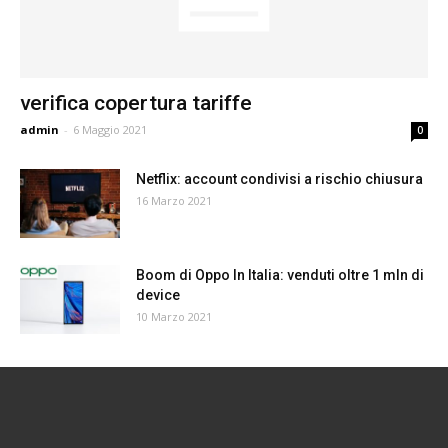
verifica copertura tariffe
admin
-
6 Maggio 2021
0
Netflix: account condivisi a rischio chiusura
16 Marzo 2021
Boom di Oppo In Italia: venduti oltre 1 mln di
device
10 Marzo 2021