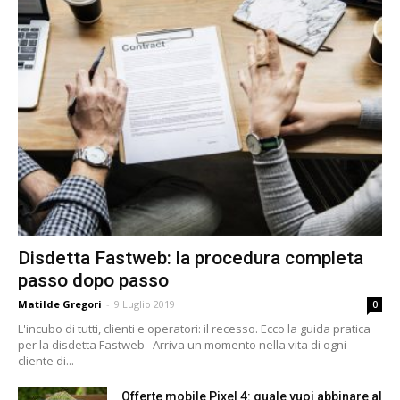
Disdetta Fastweb: la procedura completa
passo dopo passo
Matilde Gregori
-
9 Luglio 2019
0
L'incubo di tutti, clienti e operatori: il recesso. Ecco la guida pratica
per la disdetta Fastweb Arriva un momento nella vita di ogni
cliente di...
Offerte mobile Pixel 4: quale vuoi abbinare al