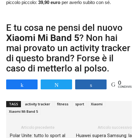
piccolo piccolo:
39,90 euro
per averlo subito con sé.
E tu cosa ne pensi del nuovo
Xiaomi Mi Band 5
? Non hai
mai provato un activity tracker
di questo brand? Forse è il
caso di metterlo al polso.
0
Share
Tweet
Share
CONDIVISIONI
TAGS
activity tracker
fitness
sport
Xiaomi
Xiaomi Mi Band 5
Articolo precedente
Articolo successivo
Polar Unite: tutto lo sport al
Huawei supera Samsung: la