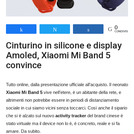
0
Share
Tweet
Share
CONDIVISIONI
Cinturino in silicone e display
Amoled, Xiaomi Mi Band 5
convince
Tutto online, dalla presentazione ufficiale all’acquisto. Il neonato
Xiaomi Mi Band 5
vive nell’etere, è un abitante della rete, e
altrimenti non potrebbe essere in periodi di distanziamento
sociale in cui siamo vicini senza toccarci. Così anche il sipario
che si è alzato sul nuovo
activity tracker
del brand cinese è
stato virtuale ma il device non lo è, è concreto, reale e si fa
amare. Da subito.