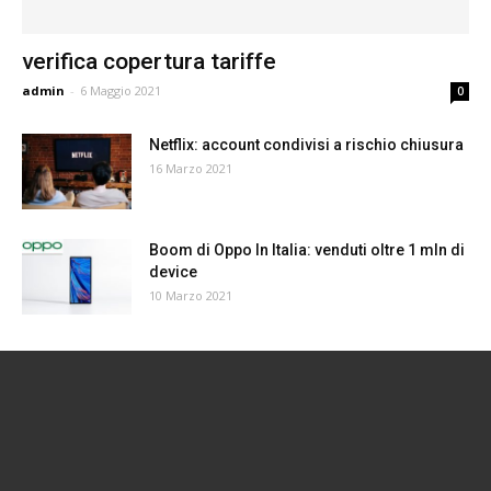
verifica copertura tariffe
admin
-
6 Maggio 2021
0
Netflix: account condivisi a rischio chiusura
16 Marzo 2021
Boom di Oppo In Italia: venduti oltre 1 mln di
device
10 Marzo 2021