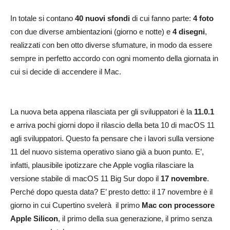
In totale si contano
40 nuovi sfondi
di cui fanno parte:
4 foto
con due diverse ambientazioni (giorno e notte) e
4 disegni
,
realizzati con ben otto diverse sfumature, in modo da essere
sempre in perfetto accordo con ogni momento della giornata in
cui si decide di accendere il Mac.
La nuova beta appena rilasciata per gli sviluppatori è la
11.0.1
e arriva pochi giorni dopo il rilascio della beta 10 di macOS 11
agli sviluppatori. Questo fa pensare che i lavori sulla versione
11 del nuovo sistema operativo siano già a buon punto. E’,
infatti, plausibile ipotizzare che Apple voglia rilasciare la
versione stabile di macOS 11 Big Sur dopo il
17 novembre
.
Perché dopo questa data? E’ presto detto: il 17 novembre è il
giorno in cui Cupertino svelerà il primo
Mac con processore
Apple Silicon
, il primo della sua generazione, il primo senza