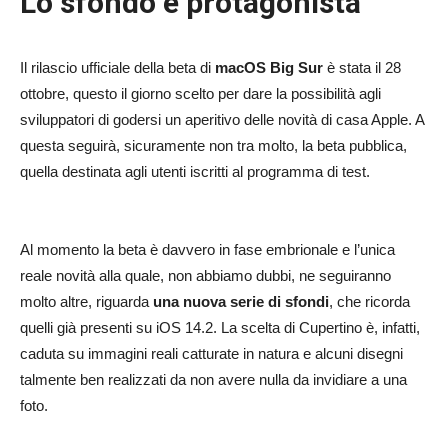
Lo sfondo è protagonista
Il rilascio ufficiale della beta di
macOS Big Sur
è stata il 28
ottobre, questo il giorno scelto per dare la possibilità agli
sviluppatori di godersi un aperitivo delle novità di casa Apple. A
questa seguirà, sicuramente non tra molto, la beta pubblica,
quella destinata agli utenti iscritti al programma di test.
Al momento la beta è davvero in fase embrionale e l’unica
reale novità alla quale, non abbiamo dubbi, ne seguiranno
molto altre, riguarda
una nuova serie di sfondi
, che ricorda
quelli già presenti su iOS 14.2. La scelta di Cupertino è, infatti,
caduta su immagini reali catturate in natura e alcuni disegni
talmente ben realizzati da non avere nulla da invidiare a una
foto.