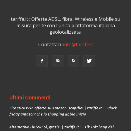
tariffe.it : Offerte ADSL, fibra, Wireless e Mobile su
misura per te con l'unica piattaforma italiana
geolocalizzata.
Contattaci:
info@tariffe.it
Ultimi Commenti
Fire stick tv in offerta su Amazon, scoprilo! | tariffe.it
Black
su
friday amazon: che lo shopping abbia inizio
Alternative TikTok? Sì, grazie. | tariffe.it
Tik Tok: l’app del
su