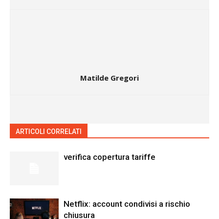
Matilde Gregori
ARTICOLI CORRELATI
ALTRO DALL'AUTORE
verifica copertura tariffe
Netflix: account condivisi a rischio
chiusura