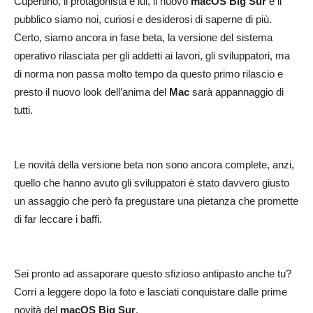
Cupertino, il protagonista è lui, il nuovo
macOS Big Sur
e il
pubblico siamo noi, curiosi e desiderosi di saperne di più.
Certo, siamo ancora in fase beta, la versione del sistema
operativo rilasciata per gli addetti ai lavori, gli sviluppatori, ma
di norma non passa molto tempo da questo primo rilascio e
presto il nuovo look dell’anima del
Mac
sarà appannaggio di
tutti.
Le novità della versione beta non sono ancora complete, anzi,
quello che hanno avuto gli sviluppatori è stato davvero giusto
un assaggio che però fa pregustare una pietanza che promette
di far leccare i baffi.
Sei pronto ad assaporare questo sfizioso antipasto anche tu?
Corri a leggere dopo la foto e lasciati conquistare dalle prime
novità del
macOS Big Sur
.