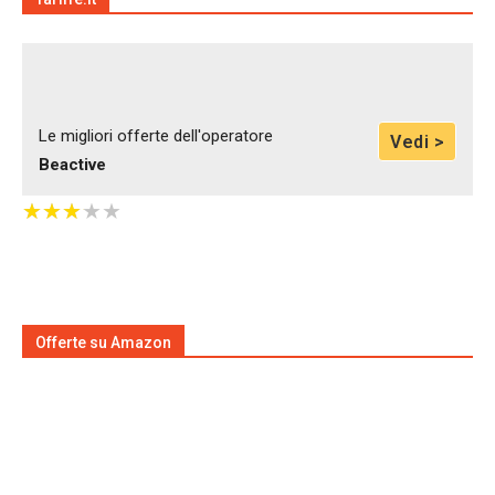
Le migliori offerte dell'operatore
Vedi >
Beactive
★
★
★
★
★
★
★
★
★
★
Offerte su Amazon