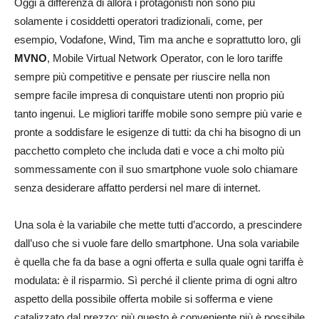
Oggi a differenza di allora i protagonisti non sono più
solamente i cosiddetti operatori tradizionali, come, per
esempio, Vodafone, Wind, Tim ma anche e soprattutto loro, gli
MVNO
, Mobile Virtual Network Operator, con le loro tariffe
sempre più competitive e pensate per riuscire nella non
sempre facile impresa di conquistare utenti non proprio più
tanto ingenui. Le migliori tariffe mobile sono sempre più varie e
pronte a soddisfare le esigenze di tutti: da chi ha bisogno di un
pacchetto completo che includa dati e voce a chi molto più
sommessamente con il suo smartphone vuole solo chiamare
senza desiderare affatto perdersi nel mare di internet.
Una sola è la variabile che mette tutti d’accordo, a prescindere
dall’uso che si vuole fare dello smartphone. Una sola variabile
è quella che fa da base a ogni offerta e sulla quale ogni tariffa è
modulata: è il risparmio. Sì perché il cliente prima di ogni altro
aspetto della possibile offerta mobile si sofferma e viene
catalizzato dal prezzo: più questo è conveniente più è possibile