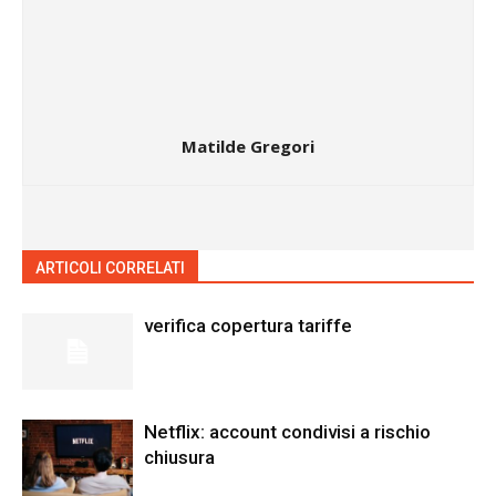
Matilde Gregori
ARTICOLI CORRELATI
ALTRO DALL'AUTORE
verifica copertura tariffe
Netflix: account condivisi a rischio
chiusura