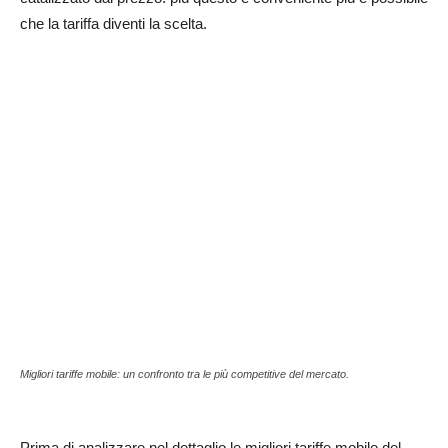
che la tariffa diventi la scelta.
Migliori tariffe mobile: un confronto tra le più competitive del mercato.
Prima di analizzare nel dettaglio le migliori tariffe mobile del