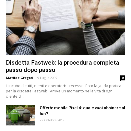
Disdetta Fastweb: la procedura completa
passo dopo passo
Matilde Gregori
-
9 Luglio 2019
0
L'incubo di tutti, clienti e operatori: il recesso. Ecco la guida pratica
per la disdetta Fastweb Arriva un momento nella vita di ogni
cliente di...
Offerte mobile Pixel 4: quale vuoi abbinare al
tuo?
22 Ottobre 2019