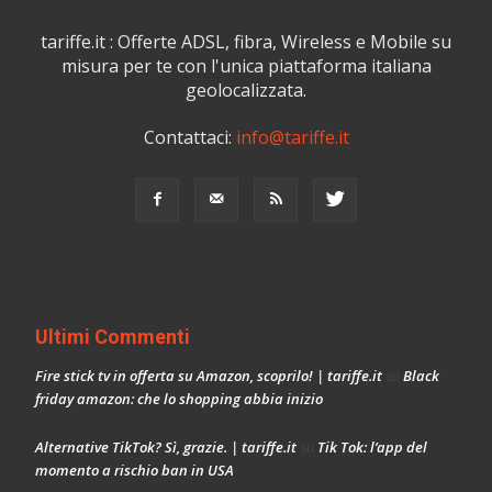
tariffe.it : Offerte ADSL, fibra, Wireless e Mobile su
misura per te con l'unica piattaforma italiana
geolocalizzata.
Contattaci:
info@tariffe.it
Ultimi Commenti
Fire stick tv in offerta su Amazon, scoprilo! | tariffe.it
Black
su
friday amazon: che lo shopping abbia inizio
Alternative TikTok? Sì, grazie. | tariffe.it
Tik Tok: l’app del
su
momento a rischio ban in USA