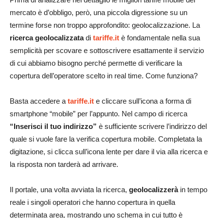
mercato è d’obbligo, però, una piccola digressione su un
termine forse non troppo approfondito: geolocalizzazione. La
ricerca geolocalizzata
di
tariffe.it
è fondamentale nella sua
semplicità per scovare e sottoscrivere esattamente il servizio
di cui abbiamo bisogno perché permette di verificare la
copertura dell’operatore scelto in real time. Come funziona?
Basta accedere a
tariffe.it
e cliccare sull’icona a forma di
smartphone “mobile” per l’appunto. Nel campo di ricerca
“Inserisci il tuo indirizzo”
è sufficiente scrivere l’indirizzo del
quale si vuole fare la verifica copertura mobile. Completata la
digitazione, si clicca sull’icona lente per dare il via alla ricerca e
la risposta non tarderà ad arrivare.
Il portale, una volta avviata la ricerca,
geolocalizzerà
in tempo
reale i singoli operatori che hanno copertura in quella
determinata area, mostrando uno schema in cui tutto è