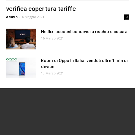
verifica copertura tariffe
admin
-
6 Maggio 2021
0
Netflix: account condivisi a rischio chiusura
16 Marzo 2021
Boom di Oppo In Italia: venduti oltre 1 mln di
device
10 Marzo 2021