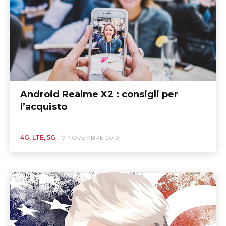
Android Realme X2 : consigli per
l’acquisto
4G, LTE, 5G
7 NOVEMBRE 2019