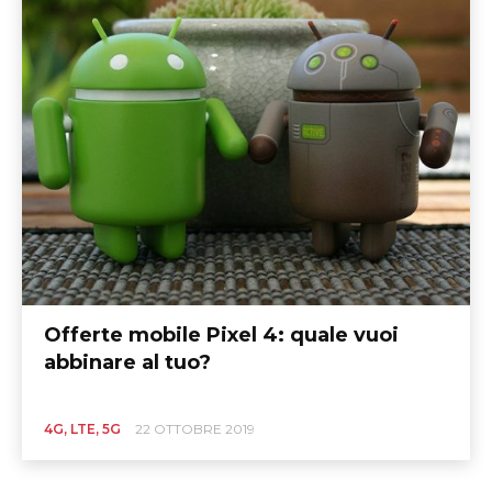
Offerte mobile Pixel 4: quale vuoi
abbinare al tuo?
4G, LTE, 5G
22 OTTOBRE 2019