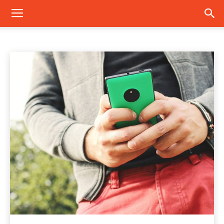
ILIAD
Beactive
Eolo
Fastweb
ho mobile
Iliad
kena
TIM
Home
Operatori
Iliad