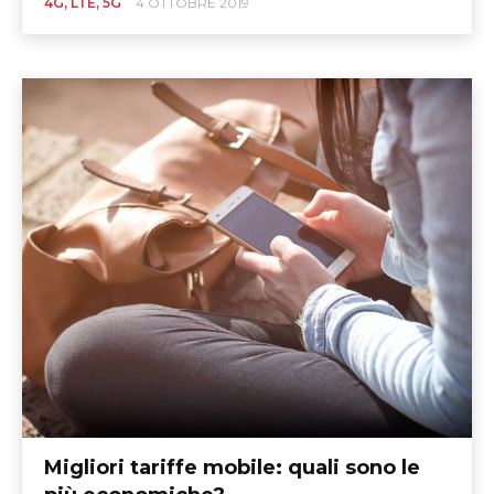
4G, LTE, 5G
4 OTTOBRE 2019
Migliori tariffe mobile: quali sono le