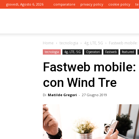
giovedì, Agosto 6, 2026
comparatore
privacy policy
cookie policy
te
tariffe.it
Home
tecnologia
4g, LTE, 5G
Fastweb mobile: l
tecnologia
4g, LTE, 5G
Operatori
Fastweb
featured
Fastweb mobile: l
con Wind Tre
Di
Matilde Gregori
-
27 Giugno 2019