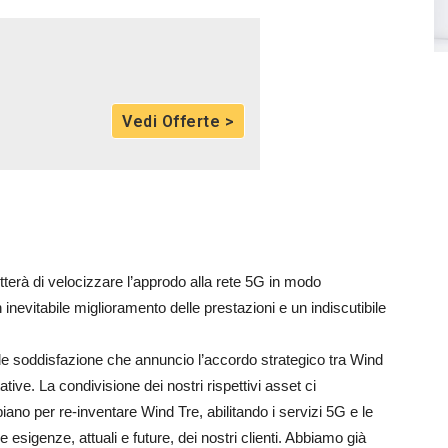
Vedi Offerte >
etterà di velocizzare l’approdo alla rete 5G in modo
nevitabile miglioramento delle prestazioni e un indiscutibile
de soddisfazione che annuncio l’accordo strategico tra Wind
tive. La condivisione dei nostri rispettivi asset ci
 piano per re-inventare Wind Tre, abilitando i servizi 5G e le
e esigenze, attuali e future, dei nostri clienti. Abbiamo già