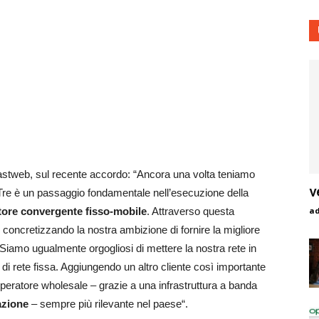
astweb, sul recente accordo: “Ancora una volta teniamo
v
Tre è un passaggio fondamentale nell’esecuzione della
tore convergente fisso-mobile
. Attraverso questa
a
 concretizzando la nostra ambizione di fornire la migliore
a. Siamo ugualmente orgogliosi di mettere la nostra rete in
i di rete fissa. Aggiungendo un altro cliente così importante
 operatore wholesale – grazie a una infrastruttura a banda
azione
– sempre più rilevante nel paese“.