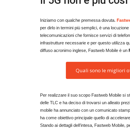
Il 5G non è più così
Iniziamo con qualche premessa dovuta.
Fastw
per dirlo in termini più semplici, è una locuzione
telecomunicazioni che fornisce servizi di telef
infrastrutture necessarie e per questo utilizza que
diffuso acronimo inglese, Fastweb Mobile è un
Quali sono le migliori o
Per realizzare il suo scopo Fastweb Mobile si
delle TLC e ha deciso di trovarsi un alleato prezi
mobile ha annunciato con un comunicato stampa 
ha come obiettivo principale quello di accelerar
Stando ai dettagli dell’intesa, Fastweb Mobile, p