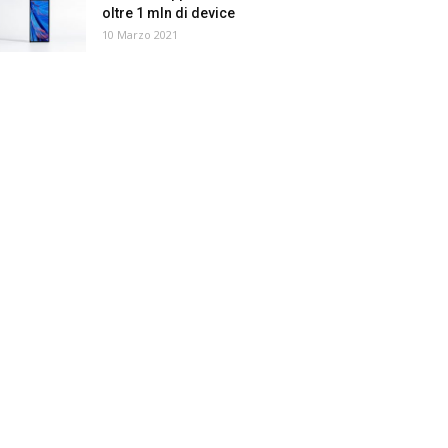
oltre 1 mln di device
10 Marzo 2021