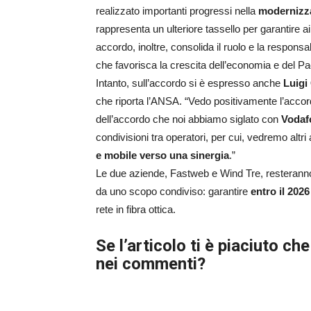
realizzato importanti progressi nella
modernizzaz
rappresenta un ulteriore tassello per garantire a
accordo, inoltre, consolida il ruolo e la responsa
che favorisca la crescita dell’economia e del Pa
Intanto, sull’accordo si è espresso anche
Luigi
che riporta l’ANSA. “Vedo positivamente l’accor
dell’accordo che noi abbiamo siglato con
Vodaf
condivisioni tra operatori, per cui, vedremo altri
e mobile verso una sinergia
.”
Le due aziende, Fastweb e Wind Tre, resteran
da uno scopo condiviso: garantire
entro il 2026
rete in fibra ottica.
Se l’articolo ti è piaciuto che
nei commenti?