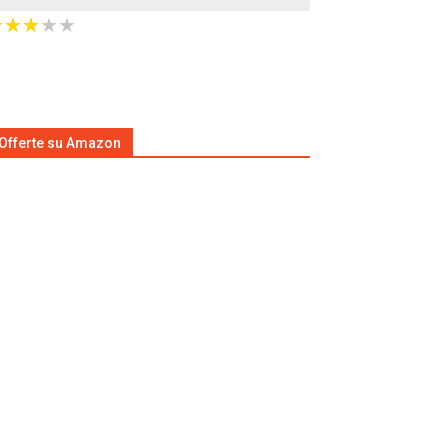
★
★
★
★
★
★
★
★
★
★
Offerte su Amazon