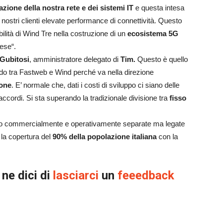
ione della nostra rete e dei sistemi IT
e questa intesa
i nostri clienti elevate performance di connettività. Questo
bilità di Wind Tre nella costruzione di un
ecosistema 5G
ese“.
 Gubitosi
, amministratore delegato di
Tim.
Questo è quello
do tra Fastweb e Wind perché va nella direzione
one
. E’ normale che, dati i costi di sviluppo ci siano delle
 accordi. Si sta superando la tradizionale divisione tra
fisso
no commercialmente e operativamente separate ma legate
la copertura del
90% della popolazione italiana
con la
 ne dici di
lasciarci
un
feeedback