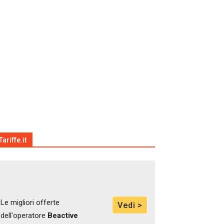
Tariffe.it
Le migliori offerte
Vedi >
dell'operatore
Beactive