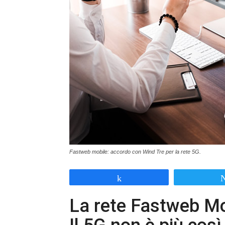
Fastweb mobile: accordo con Wind Tre per la rete 5G.
Share
La rete Fastweb Mo