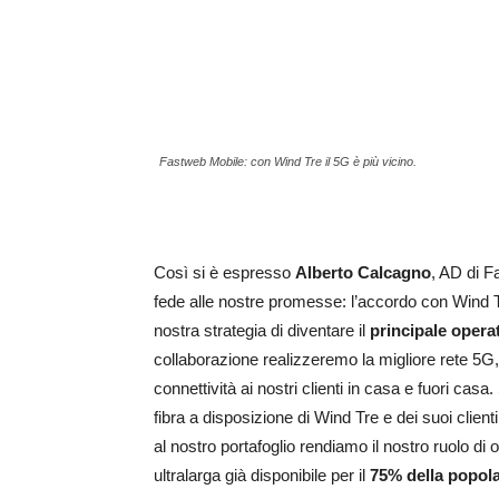
Fastweb Mobile: con Wind Tre il 5G è più vicino.
Così si è espresso
Alberto Calcagno
, AD di F
fede alle nostre promesse: l’accordo con Wind 
nostra strategia di diventare il
principale opera
collaborazione realizzeremo la migliore rete 5G,
connettività ai nostri clienti in casa e fuori cas
fibra a disposizione di Wind Tre e dei suoi client
al nostro portafoglio rendiamo il nostro ruolo di
ultralarga già disponibile per il
75% della popol