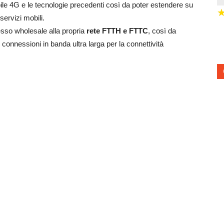
le 4G e le tecnologie precedenti così da poter estendere su
 servizi mobili.
esso wholesale alla propria
rete FTTH e FTTC
, così da
connessioni in banda ultra larga per la connettività