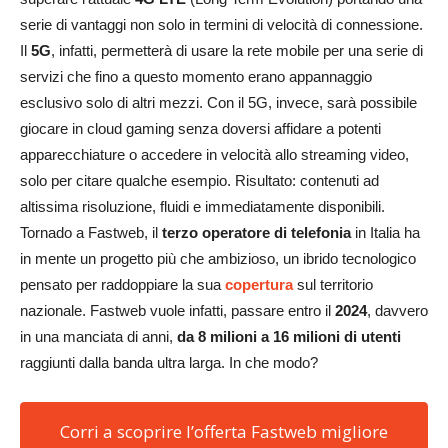
serie di vantaggi non solo in termini di velocità di connessione.
Il
5G
, infatti, permetterà di usare la rete mobile per una serie di
servizi che fino a questo momento erano appannaggio
esclusivo solo di altri mezzi. Con il 5G, invece, sarà possibile
giocare in cloud gaming senza doversi affidare a potenti
apparecchiature o accedere in velocità allo streaming video,
solo per citare qualche esempio. Risultato: contenuti ad
altissima risoluzione, fluidi e immediatamente disponibili.
Tornado a Fastweb, il
terzo operatore di telefonia
in Italia ha
in mente un progetto più che ambizioso, un ibrido tecnologico
pensato per raddoppiare la sua
copertura
sul territorio
nazionale. Fastweb vuole infatti, passare entro il
2024
, davvero
in una manciata di anni,
da 8 milioni a
16 milioni di utenti
raggiunti dalla banda ultra larga. In che modo?
Corri a scoprire l’offerta Fastweb migliore