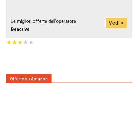
Le migliori offerte dell'operatore
Vedi >
Beactive
★
★
★
★
★
★
★
★
★
★
Offerte su Amazon