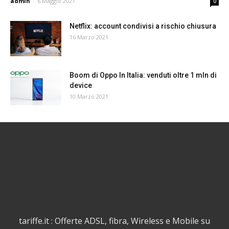
admin
-
6 Maggio 2021
0
Netflix: account condivisi a rischio chiusura
16 Marzo 2021
Boom di Oppo In Italia: venduti oltre 1 mln di
device
10 Marzo 2021
tariffe.it : Offerte ADSL, fibra, Wireless e Mobile su