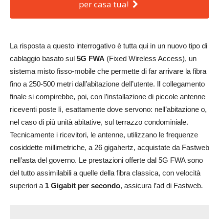
per casa tua!
La risposta a questo interrogativo è tutta qui in un nuovo tipo di
cablaggio basato sul
5G FWA
(Fixed Wireless Access), un
sistema misto fisso-mobile che permette di far arrivare la fibra
fino a 250-500 metri dall’abitazione dell’utente. Il collegamento
finale si compirebbe, poi, con l’installazione di piccole antenne
riceventi poste lì, esattamente dove servono: nell’abitazione o,
nel caso di più unità abitative, sul terrazzo condominiale.
Tecnicamente i ricevitori, le antenne, utilizzano le frequenze
cosiddette millimetriche, a 26 gigahertz, acquistate da Fastweb
nell’asta del governo. Le prestazioni offerte dal 5G FWA sono
del tutto assimilabili a quelle della fibra classica, con velocità
superiori a
1 Gigabit per secondo
, assicura l’ad di Fastweb.