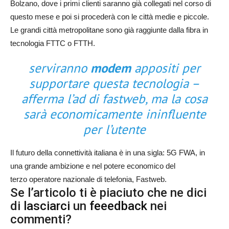
Bolzano, dove i primi clienti saranno già collegati nel corso di
questo mese e poi si procederà con le città medie e piccole.
Le grandi città metropolitane sono già raggiunte dalla fibra in
tecnologia FTTC o FTTH.
serviranno
modem
appositi per
supportare questa tecnologia –
afferma l’ad di fastweb, ma la cosa
sarà economicamente ininfluente
per l’utente
Il futuro della connettività italiana è in una sigla: 5G FWA, in
una grande ambizione e nel potere economico del
terzo operatore nazionale di telefonia, Fastweb.
Se l’articolo ti è piaciuto che ne dici
di
lasciarci
un
feeedback
nei
commenti?