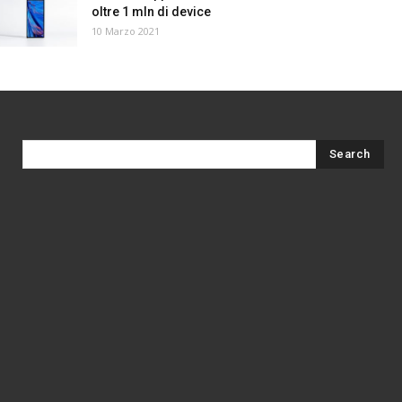
oltre 1 mln di device
10 Marzo 2021