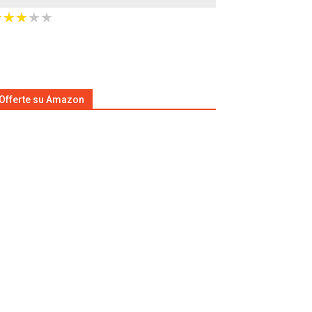
★
★
★
★
★
★
★
★
★
★
Offerte su Amazon