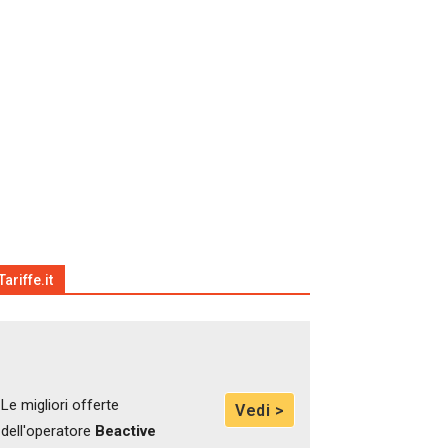
Tariffe.it
Le migliori offerte
Vedi >
dell'operatore
Beactive