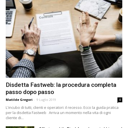
Disdetta Fastweb: la procedura completa
passo dopo passo
Matilde Gregori
-
9 Luglio 2019
0
L'incubo di tutti, clienti e operatori: il recesso. Ecco la guida pratica
per la disdetta Fastweb Arriva un momento nella vita di ogni
cliente di...