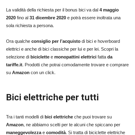
La validità della richiesta per il bonus bici va dal
4 maggio
2020
fino al
31 dicembre 2020
e potrà essere inoltrata una
sola richiesta a persona.
Ora qualche
consiglio per l’acquisto
di bici e hoverboard
elettrici e anche di bici classiche per lui e per lei. Scopri la
selezione di
biciclette
e
monopattini elettrici
fatta
da
tariffe.it
. Prodotti che potrai comodamente trovare e comprare
su
Amazon
con un click.
Bici elettriche per tutti
Tra i tanti modelli di
bici elettriche
che puoi trovare su
Amazon
, ne abbiamo scelti per te alcuni che spiccano per
maneggevolezza
e
comodità
. Si tratta di biciclette elettriche