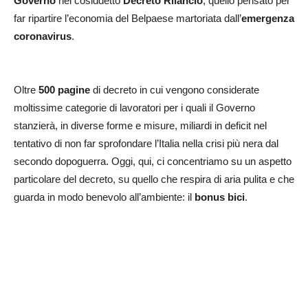
Governo
nel cosiddetto
Decreto Rilancio
, quello pensato per
far ripartire l’economia del Belpaese martoriata dall’
emergenza
coronavirus
.
Oltre
500 pagine
di decreto in cui vengono considerate
moltissime categorie di lavoratori per i quali il Governo
stanzierà, in diverse forme e misure, miliardi in deficit nel
tentativo di non far sprofondare l’Italia nella crisi più nera dal
secondo dopoguerra. Oggi, qui, ci concentriamo su un aspetto
particolare del decreto, su quello che respira di aria pulita e che
guarda in modo benevolo all’ambiente: il
bonus bici
.