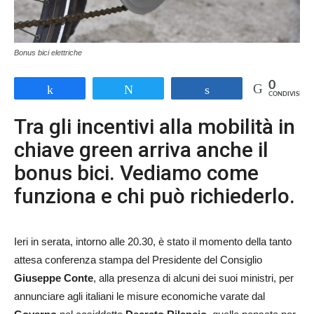
Bonus bici elettriche
0
Share
Tweet
Share
CONDIVISIONI
Tra gli incentivi alla mobilità in
chiave green arriva anche il
bonus bici. Vediamo come
funziona e chi può richiederlo.
Ieri in serata, intorno alle 20.30, è stato il momento della tanto
attesa conferenza stampa del Presidente del Consiglio
Giuseppe Conte
, alla presenza di alcuni dei suoi ministri, per
annunciare agli italiani le misure economiche varate dal