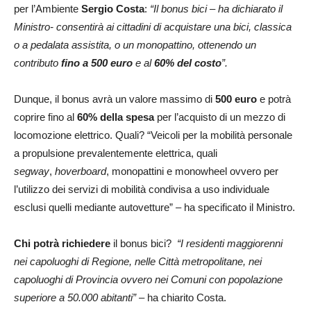
per l’Ambiente
Sergio Costa
:
“Il bonus bici – ha dichiarato il
Ministro- consentirà ai cittadini di acquistare una bici, classica
o a pedalata assistita, o un monopattino, ottenendo un
contributo
fino a 500 euro
e al
60% del costo
”.
Dunque, il bonus avrà un valore massimo di
500 euro
e potrà
coprire fino al
60% della spesa
per l’acquisto di un mezzo di
locomozione elettrico. Quali? “Veicoli per la mobilità personale
a propulsione prevalentemente elettrica, quali
segway
,
hoverboard
, monopattini e monowheel ovvero per
l’utilizzo dei servizi di mobilità condivisa a uso individuale
esclusi quelli mediante autovetture” – ha specificato il Ministro.
Chi potrà richiedere
il bonus bici?
“I residenti maggiorenni
nei capoluoghi di Regione, nelle Città metropolitane, nei
capoluoghi di Provincia ovvero nei Comuni con popolazione
superiore a 50.000 abitanti”
– ha chiarito Costa.