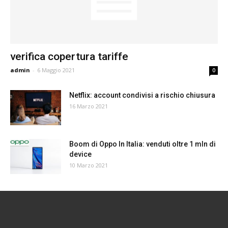
verifica copertura tariffe
admin
-
6 Maggio 2021
0
Netflix: account condivisi a rischio chiusura
16 Marzo 2021
Boom di Oppo In Italia: venduti oltre 1 mln di
device
10 Marzo 2021