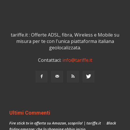
tariffe.it : Offerte ADSL, fibra, Wireless e Mobile su
misura per te con l'unica piattaforma italiana
geolocalizzata.
Contattaci:
info@tariffe.it
Ultimi Commenti
Fire stick tv in offerta su Amazon, scoprilo! | tariffe.it
Black
su
friday amazon: che lo shopping abbia inizio