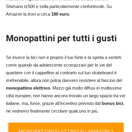
Shimano tz500 e s
ella particolarmente confortevole. Su
Amazon la trovi a circa
180 euro
.
Monopattini per tutti i gusti
Se invece la bici non è proprio il tuo forte e la spinta a sentirti
come quando da adolescente scorrazzavi per le vie del
quartiere con il cappellino al contrario sul tuo skateboard è
irrefrenabile, allora non potrai davvero resistere al fascino del
monopattino elettrico
. Mezzi già molto diffusi in moltissime
città europee, non hanno ancora trovato un largo spazio tra vie
italiane, ma, forse, grazie all’incentivo previsto dal
bonus bici
,
ne vedremo finalmente circolare qualcuno in più.
MONOPATTINI ELETTRICI SU AMAZON >