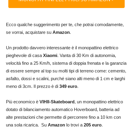
Ecco qualche suggerimento per te, che potrai comodamente,
se vorrai, acquistare su
Amazon
.
Un prodotto davvero interessante è il monopattino elettrico
pieghevole di casa
Xiaomi
. Vanta di 30 Km di autonomia,
velocità fino a 25 Km/h, s
istema di doppia frenata e la garanzia
di essere sempre al top su molti tipi di terreno come:
cemento,
asfalto, dossi e scalini, purché siano alti meno di 1 cm e larghi
meno di 3cm. Il prezzo è di
349 euro
.
Più economico è
VIHII-Skateboard
, un monopattino elettrico
dotato di bilanciamento automatico Hoverboard, batteria ad
alte prestazioni che permette di percorrere fino a 10 km con
una sola ricarica. Su
Amazon
lo trovi a
205 euro
.