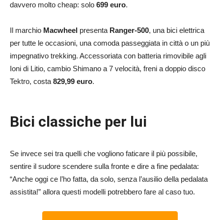
davvero molto cheap: solo
699 euro
.
Il marchio
Macwheel
presenta
Ranger-500
, una bici elettrica
per tutte le occasioni, una comoda passeggiata in città o un più
impegnativo trekking. Accessoriata con batteria rimovibile agli
Ioni di Litio, cambio Shimano a 7 velocità, freni a doppio disco
Tektro, costa
829,99 euro
.
Bici classiche per lui
Se invece sei tra quelli che vogliono faticare il più possibile,
sentire il sudore scendere sulla fronte e dire a fine pedalata:
“Anche oggi ce l’ho fatta, da solo, senza l’ausilio della pedalata
assistita!” allora questi modelli potrebbero fare al caso tuo.