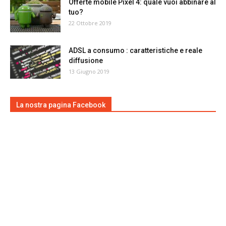
Offerte mobile Pixel 4: quale vuoi abbinare al
tuo?
22 Ottobre 2019
ADSL a consumo : caratteristiche e reale
diffusione
13 Giugno 2019
La nostra pagina Facebook