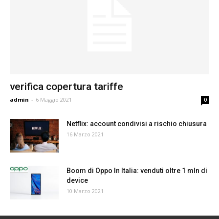
verifica copertura tariffe
admin
-
6 Maggio 2021
0
Netflix: account condivisi a rischio chiusura
16 Marzo 2021
Boom di Oppo In Italia: venduti oltre 1 mln di
device
10 Marzo 2021