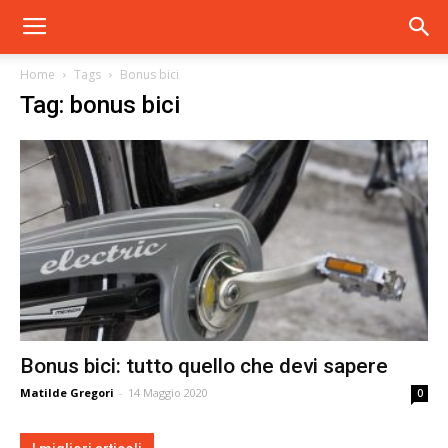
Home
Tags
Bonus bici
Tag: bonus bici
Bonus bici: tutto quello che devi sapere
Matilde Gregori
-
14 Maggio 2020
0