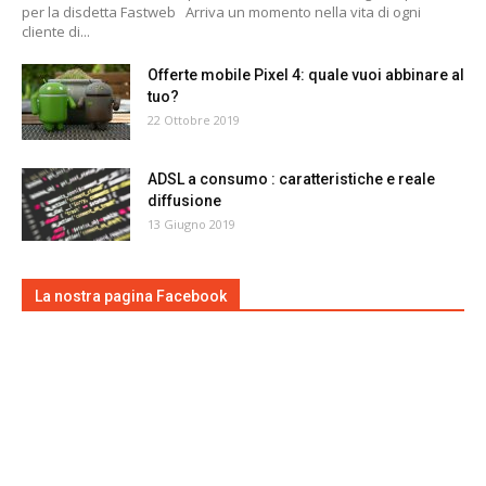
per la disdetta Fastweb Arriva un momento nella vita di ogni
cliente di...
Offerte mobile Pixel 4: quale vuoi abbinare al
tuo?
22 Ottobre 2019
ADSL a consumo : caratteristiche e reale
diffusione
13 Giugno 2019
La nostra pagina Facebook