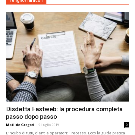
I migliori articoli
Disdetta Fastweb: la procedura completa
passo dopo passo
Matilde Gregori
-
9 Luglio 2019
0
L'incubo di tutti, clienti e operatori: il recesso. Ecco la guida pratica