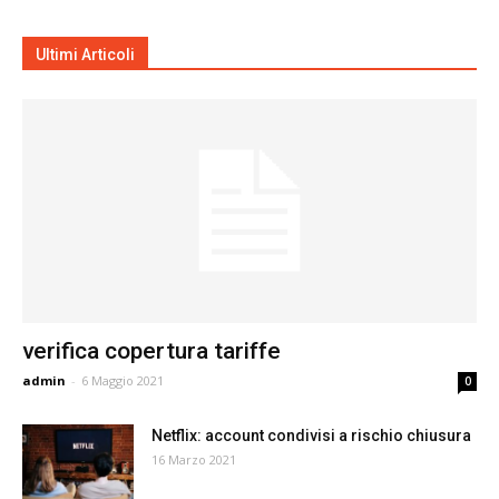
Ultimi Articoli
verifica copertura tariffe
admin
-
6 Maggio 2021
0
Netflix: account condivisi a rischio chiusura
16 Marzo 2021