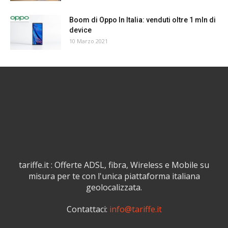
Boom di Oppo In Italia: venduti oltre 1 mln di
device
10 Marzo 2021
tariffe.it : Offerte ADSL, fibra, Wireless e Mobile su
misura per te con l'unica piattaforma italiana
geolocalizzata.
Contattaci:
info@tariffe.it