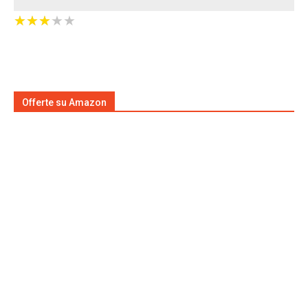
★
★
★
★
★
★
★
★
★
★
Offerte su Amazon