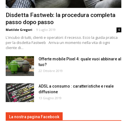
Disdetta Fastweb: la procedura completa
passo dopo passo
Matilde Gregori
-
9 Luglio 2019
0
L'incubo di tutti, clienti e operatori: il recesso. Ecco la guida pratica
per la disdetta Fastweb Arriva un momento nella vita di ogni
cliente di...
Offerte mobile Pixel 4: quale vuoi abbinare al
tuo?
22 Ottobre 2019
ADSL a consumo : caratteristiche e reale
diffusione
13 Giugno 2019
La nostra pagina Facebook