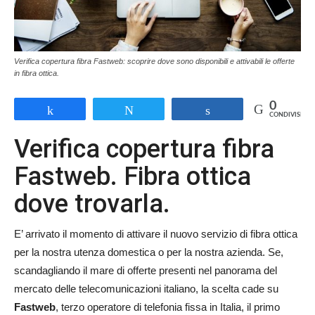
Verifica copertura fibra Fastweb: scoprire dove sono disponibili e attivabili le offerte
in fibra ottica.
0
Share
Tweet
Share
CONDIVISIONI
Verifica copertura fibra
Fastweb. Fibra ottica
dove trovarla.
E’ arrivato il momento di attivare il nuovo servizio di fibra ottica
per la nostra utenza domestica o per la nostra azienda. Se,
scandagliando il mare di offerte presenti nel panorama del
mercato delle telecomunicazioni italiano, la scelta cade su
Fastweb
, terzo operatore di telefonia fissa in Italia, il primo