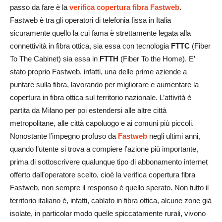
passo da fare è la
verifica copertura fibra Fastweb
.
Fastweb è tra gli operatori di telefonia fissa in Italia
sicuramente quello la cui fama è strettamente legata alla
connettività in fibra ottica, sia essa con tecnologia
FTTC
(Fiber
To The Cabinet) sia essa in
FTTH
(Fiber To the Home). E’
stato proprio Fastweb, infatti, una delle prime aziende a
puntare sulla fibra, lavorando per migliorare e aumentare la
copertura in fibra ottica sul territorio nazionale. L’attività è
partita da Milano per poi estendersi alle altre città
metropolitane, alle città capoluogo e ai comuni più piccoli.
Nonostante l’impegno profuso da
Fastweb
negli ultimi anni,
quando l’utente si trova a compiere l’azione più importante,
prima di sottoscrivere qualunque tipo di abbonamento internet
offerto dall’operatore scelto, cioè la verifica copertura fibra
Fastweb, non sempre il responso è quello sperato. Non tutto il
territorio italiano è, infatti, cablato in fibra ottica, alcune zone già
isolate, in particolar modo quelle spiccatamente rurali, vivono