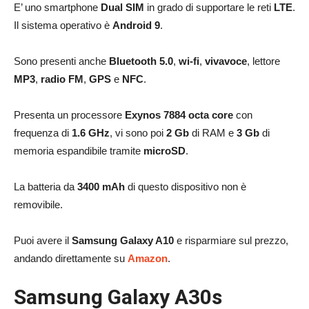
E’ uno smartphone
Dual SIM
in grado di supportare le reti
LTE
.
Il sistema operativo è
Android 9
.
Sono presenti anche
Bluetooth 5.0
,
wi-fi
,
vivavoce
, lettore
MP3
,
radio FM
,
GPS
e
NFC
.
Presenta un processore
Exynos 7884 octa core
con
frequenza di
1.6
GHz
, vi sono poi
2 Gb
di RAM e
3 Gb
di
memoria espandibile tramite
microSD
.
La batteria da
3400 mAh
di questo dispositivo non è
removibile.
Puoi avere il
Samsung Galaxy A10
e risparmiare sul prezzo,
andando direttamente su
Amazon
.
Samsung Galaxy A30s