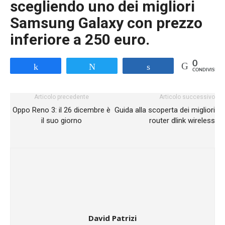
scegliendo uno dei migliori
Samsung Galaxy con prezzo
inferiore a 250 euro.
0
Share
Tweet
Share
CONDIVISIONI
Articolo precedente
Articolo successivo
Oppo Reno 3: il 26 dicembre è
Guida alla scoperta dei migliori
il suo giorno
router dlink wireless
David Patrizi