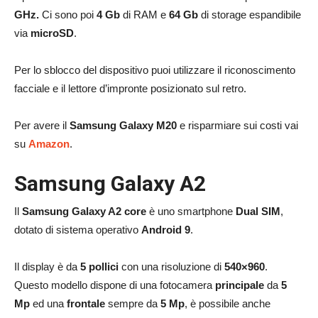
GHz.
Ci sono poi
4 Gb
di RAM e
64 Gb
di storage espandibile
via
microSD
.
Per lo sblocco del dispositivo puoi utilizzare il riconoscimento
facciale e il lettore d’impronte posizionato sul retro.
Per avere il
Samsung Galaxy M20
e risparmiare sui costi vai
su
Amazon
.
Samsung Galaxy A2
Il
Samsung Galaxy A2 core
è uno smartphone
Dual SIM
,
dotato di sistema operativo
Android 9
.
Il display è da
5 pollici
con una risoluzione di
540×960
.
Questo modello dispone di una fotocamera
principale
da
5
Mp
ed una
frontale
sempre da
5 Mp
, è possibile anche