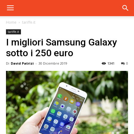
Home
tariffe.it
tariffe.it
I migliori Samsung Galaxy
sotto i 250 euro
Di
David Patrizi
-
30 Dicembre 2019
1341
0