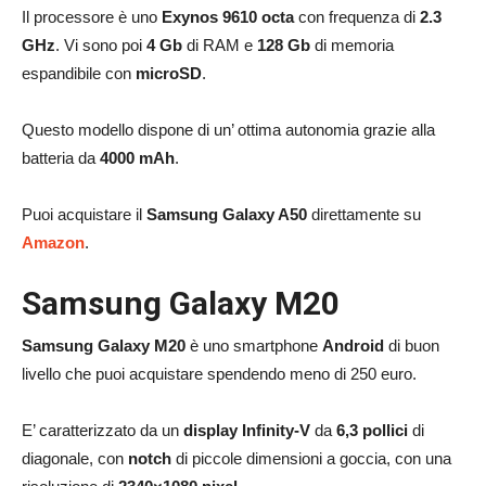
Il processore è uno
Exynos 9610 octa
con frequenza di
2.3
GHz
. Vi sono poi
4 Gb
di RAM e
128 Gb
di memoria
espandibile con
microSD
.
Questo modello dispone di un’ ottima autonomia grazie alla
batteria da
4000 mAh
.
Puoi acquistare il
Samsung Galaxy A50
direttamente su
Amazon
.
Samsung Galaxy M20
Samsung Galaxy M20
è uno smartphone
Android
di buon
livello che puoi acquistare spendendo meno di 250 euro.
E’ caratterizzato da un
display Infinity-V
da
6,3 pollici
di
diagonale, con
notch
di piccole dimensioni a goccia, con una