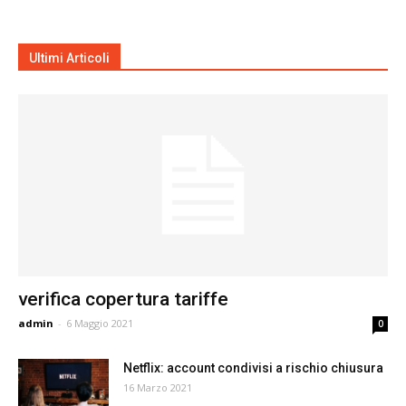
Ultimi Articoli
verifica copertura tariffe
admin
-
6 Maggio 2021
0
Netflix: account condivisi a rischio chiusura
16 Marzo 2021