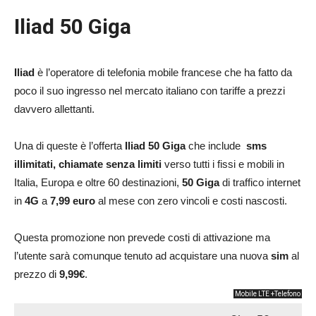
Iliad 50 Giga
Iliad
è l’operatore di telefonia mobile francese che ha fatto da
poco il suo ingresso nel mercato italiano con tariffe a prezzi
davvero allettanti.
Una di queste è l’offerta
Iliad 50 Giga
che include
sms
illimitati, chiamate
senza limiti
verso tutti i fissi e mobili in
Italia, Europa e oltre 60 destinazioni,
50 Giga
di traffico internet
in
4G
a
7,99 euro
al mese con zero vincoli e costi nascosti.
Questa promozione non prevede costi di attivazione ma
l’utente sarà comunque tenuto ad acquistare una nuova
sim
al
prezzo di
9,99€
.
Mobile LTE +Telefono