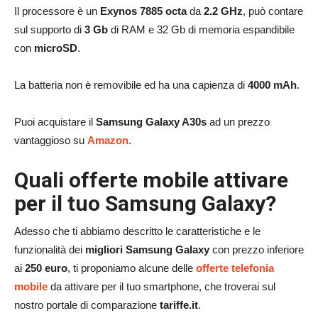
Il processore è un
Exynos 7885 octa
da
2.2
GHz
, può contare
sul supporto di
3 Gb
di RAM e 32 Gb di memoria espandibile
con
microSD
.
La batteria non è removibile ed ha una capienza di
4000 mAh
.
Puoi acquistare il
Samsung Galaxy A30s
ad un prezzo
vantaggioso su
Amazon
.
Quali offerte mobile attivare
per il tuo Samsung Galaxy?
Adesso che ti abbiamo descritto le caratteristiche e le
funzionalità dei
migliori Samsung
Galaxy
con prezzo inferiore
ai
250 euro
, ti proponiamo alcune delle
offerte telefonia
mobile
da attivare per il tuo smartphone, che troverai sul
nostro portale di comparazione
tariffe.it
.