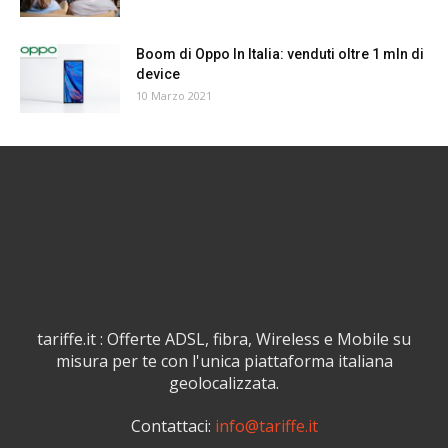
Boom di Oppo In Italia: venduti oltre 1 mln di
device
10 Marzo 2021
tariffe.it : Offerte ADSL, fibra, Wireless e Mobile su
misura per te con l'unica piattaforma italiana
geolocalizzata.
Contattaci:
info@tariffe.it