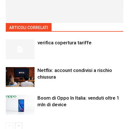
ARTICOLI CORRELATI
ALTRO DALL'AUTORE
verifica copertura tariffe
Netflix: account condivisi a rischio
chiusura
Boom di Oppo In Italia: venduti oltre 1
mln di device