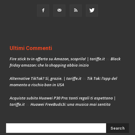
Ultimi Commenti
Fire stick tv in offerta su Amazon, scoprilo! | tariffe.it
Black
su
friday amazon: che lo shopping abbia inizio
Alternative TikTok? Sì, grazie. | tariffe.it
Tik Tok: l’app del
su
momento a rischio ban in USA
Acquista subito Huawei P30 Pro: tanti regali ti aspettano |
tariffe.it
Huawei FreeBuds3i: una musica mai sentita
su