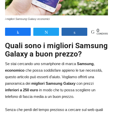
i migliori Samsung Galaxy economici
0
Share
Tweet
Share
CONDIVISIONI
Quali sono i migliori Samsung
Galaxy a buon prezzo?
Se stai cercando uno smartphone di marca
Samsung
,
economico
che possa soddisfare appieno le tue necessità,
questo articolo può esserti d’aiuto. Vogliamo offrirti una
panoramica dei
migliori Samsung Galaxy
con prezzi
inferiori a 250 euro
in modo che tu possa scegliere un
telefono di fascia media a un buon prezzo.
Senza che perdi del tempo prezioso a cercare sul web quali