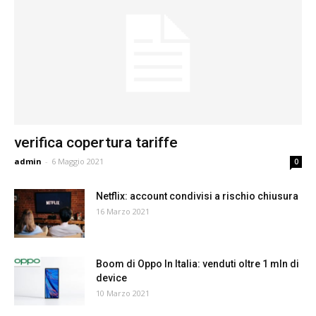
verifica copertura tariffe
admin
-
6 Maggio 2021
0
Netflix: account condivisi a rischio chiusura
16 Marzo 2021
Boom di Oppo In Italia: venduti oltre 1 mln di
device
10 Marzo 2021