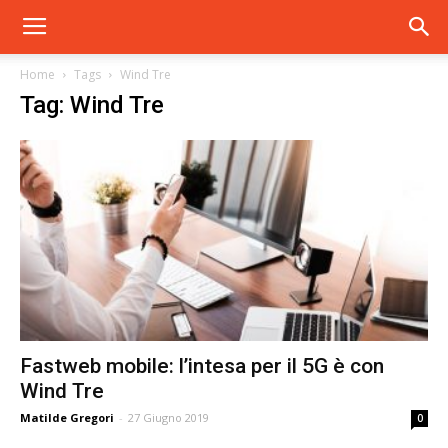
Home
Tags
Wind Tre
Tag: Wind Tre
Fastweb mobile: l’intesa per il 5G è con
Wind Tre
Matilde Gregori
-
27 Giugno 2019
0