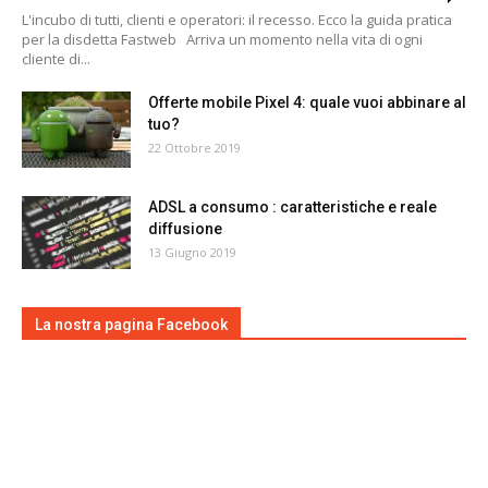
L'incubo di tutti, clienti e operatori: il recesso. Ecco la guida pratica
per la disdetta Fastweb Arriva un momento nella vita di ogni
cliente di...
Offerte mobile Pixel 4: quale vuoi abbinare al
tuo?
22 Ottobre 2019
ADSL a consumo : caratteristiche e reale
diffusione
13 Giugno 2019
La nostra pagina Facebook