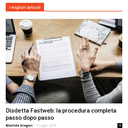
I migliori articoli
Disdetta Fastweb: la procedura completa
passo dopo passo
Matilde Gregori
-
9 Luglio 2019
0