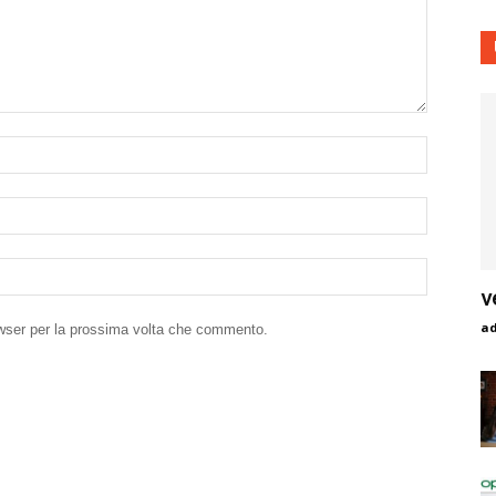
v
a
owser per la prossima volta che commento.