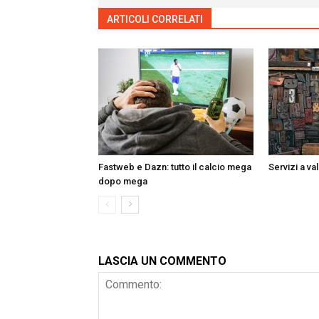
ARTICOLI CORRELATI
ALTRO DALL'AUTORE
Fastweb e Dazn: tutto il calcio mega
Servizi a va
dopo mega
LASCIA UN COMMENTO