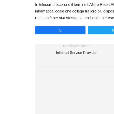
In telecomunicazione il termine LAN, o Rete LA
informatica locale che collega tra loro più dispos
rete Lan è per sua stessa natura locale, per ese
Share
Articolo precedente
Internet Service Provider