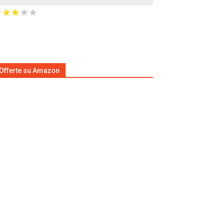
★
★
★
★
★
★
★
★
★
★
Offerte su Amazon