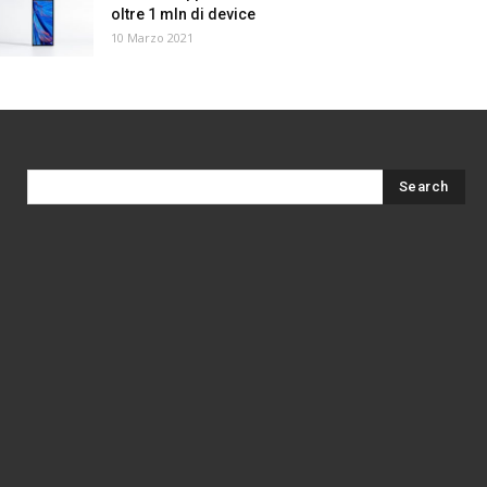
oltre 1 mln di device
10 Marzo 2021