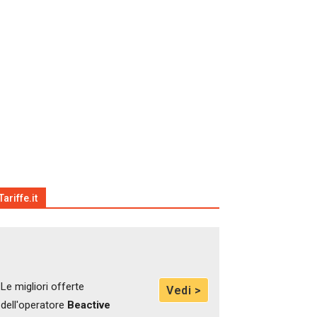
Tariffe.it
Le migliori offerte
Vedi >
dell'operatore
Beactive