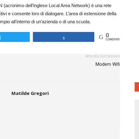
N (acronimo dell’inglese Local Area Network) è una rete
itivi e consente loro di dialogare. L’area di estensione della
mpio all’interno di un’azienda o di una scuola.
0
Tweet
Share
CONDIVISIONI
Articolo successivo
Modem Wifi
Matilde Gregori