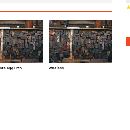
lore aggiunto
Wireless