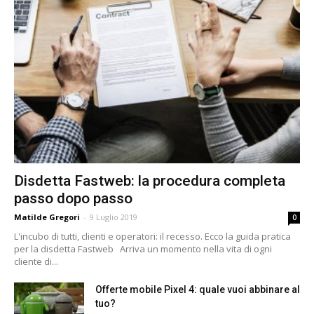
Disdetta Fastweb: la procedura completa
passo dopo passo
Matilde Gregori
-
9 Luglio 2019
0
L'incubo di tutti, clienti e operatori: il recesso. Ecco la guida pratica
per la disdetta Fastweb Arriva un momento nella vita di ogni
cliente di...
Offerte mobile Pixel 4: quale vuoi abbinare al
tuo?