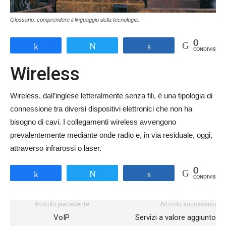
Glossario: comprendere il linguaggio della tecnologia.
0
Share
Tweet
Share
CONDIVISIONI
Wireless
Wireless, dall’inglese letteralmente senza fili, è una tipologia di
connessione tra diversi dispositivi elettronici che non ha
bisogno di cavi. I collegamenti wireless avvengono
prevalentemente mediante onde radio e, in via residuale, oggi,
attraverso infrarossi o laser.
0
Share
Tweet
Share
CONDIVISIONI
Articolo precedente
Articolo successivo
VoIP
Servizi a valore aggiunto