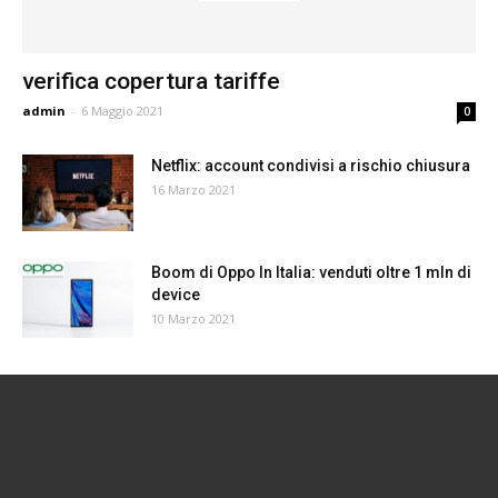
verifica copertura tariffe
admin
-
6 Maggio 2021
0
Netflix: account condivisi a rischio chiusura
16 Marzo 2021
Boom di Oppo In Italia: venduti oltre 1 mln di
device
10 Marzo 2021