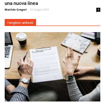
una nuova linea
Matilde Gregori
-
13 Giugno 2019
0
I migliori articoli