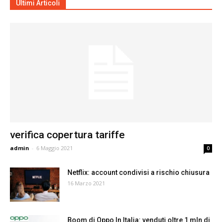
Ultimi Articoli
verifica copertura tariffe
admin
-
6 Maggio 2021
0
Netflix: account condivisi a rischio chiusura
16 Marzo 2021
Boom di Oppo In Italia: venduti oltre 1 mln di