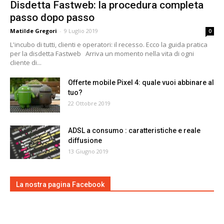
Disdetta Fastweb: la procedura completa
passo dopo passo
Matilde Gregori
-
9 Luglio 2019
0
L'incubo di tutti, clienti e operatori: il recesso. Ecco la guida pratica
per la disdetta Fastweb Arriva un momento nella vita di ogni
cliente di...
Offerte mobile Pixel 4: quale vuoi abbinare al
tuo?
22 Ottobre 2019
ADSL a consumo : caratteristiche e reale
diffusione
13 Giugno 2019
La nostra pagina Facebook