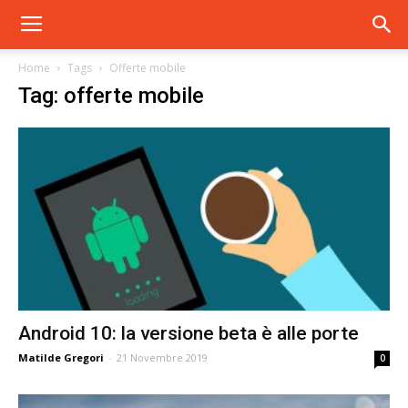
Home
Tags
Offerte mobile
Tag: offerte mobile
Android 10: la versione beta è alle porte
Matilde Gregori
-
21 Novembre 2019
0