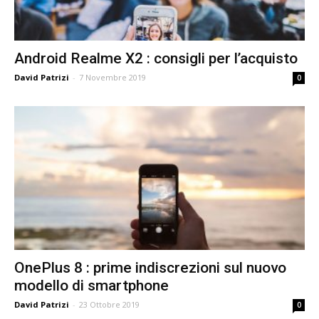
Android Realme X2 : consigli per l’acquisto
David Patrizi
-
7 Novembre 2019
0
OnePlus 8 : prime indiscrezioni sul nuovo
modello di smartphone
David Patrizi
-
23 Ottobre 2019
0