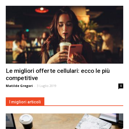
Le migliori offerte cellulari: ecco le più
competitive
Matilde Gregori
-
3 Luglio 2019
0
I migliori articoli