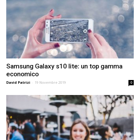
Samsung Galaxy s10 lite: un top gamma
economico
David Patrizi
-
19 Novembre 2019
0