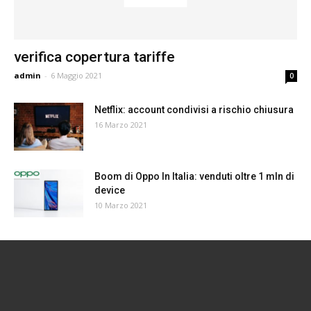
verifica copertura tariffe
admin
-
6 Maggio 2021
0
Netflix: account condivisi a rischio chiusura
16 Marzo 2021
Boom di Oppo In Italia: venduti oltre 1 mln di
device
10 Marzo 2021