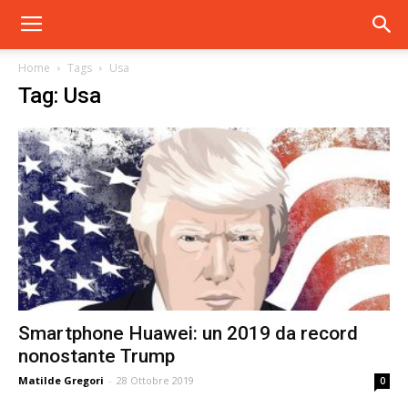
Home
Tags
Usa
Tag: Usa
Smartphone Huawei: un 2019 da record
nonostante Trump
Matilde Gregori
-
28 Ottobre 2019
0