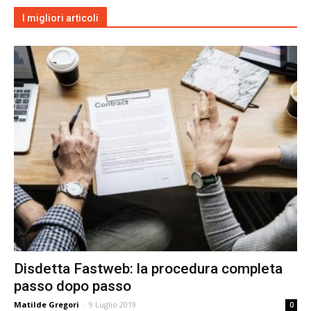
I migliori articoli
Disdetta Fastweb: la procedura completa
passo dopo passo
Matilde Gregori
-
9 Luglio 2019
0