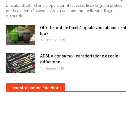
L'incubo di tutti, clienti e operatori: il recesso. Ecco la guida pratica
per la disdetta Fastweb Arriva un momento nella vita di ogni
cliente di...
Offerte mobile Pixel 4: quale vuoi abbinare al
tuo?
22 Ottobre 2019
ADSL a consumo : caratteristiche e reale
diffusione
13 Giugno 2019
La nostra pagina Facebook