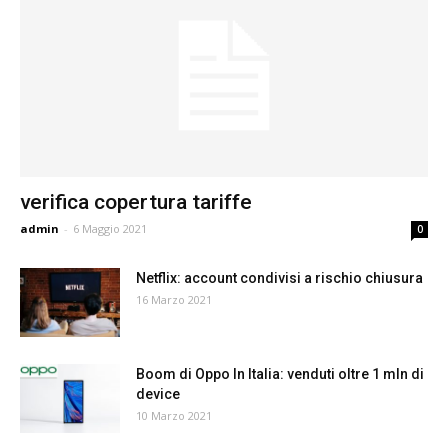
verifica copertura tariffe
admin
-
6 Maggio 2021
0
Netflix: account condivisi a rischio chiusura
16 Marzo 2021
Boom di Oppo In Italia: venduti oltre 1 mln di
device
10 Marzo 2021