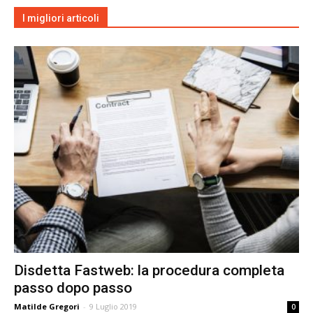
I migliori articoli
Disdetta Fastweb: la procedura completa
passo dopo passo
Matilde Gregori
-
9 Luglio 2019
0