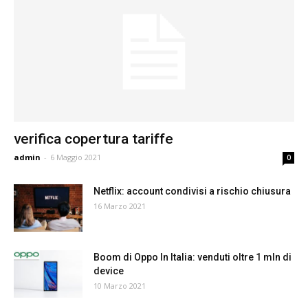
verifica copertura tariffe
admin
-
6 Maggio 2021
0
Netflix: account condivisi a rischio chiusura
16 Marzo 2021
Boom di Oppo In Italia: venduti oltre 1 mln di
device
10 Marzo 2021