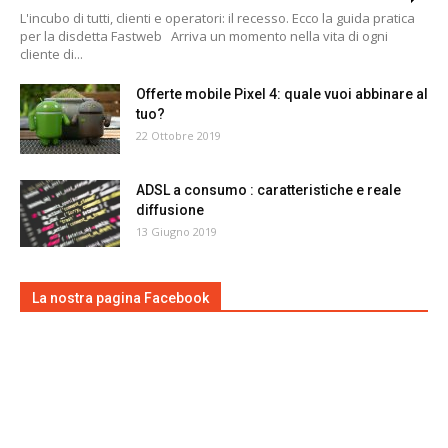
L'incubo di tutti, clienti e operatori: il recesso. Ecco la guida pratica
per la disdetta Fastweb Arriva un momento nella vita di ogni
cliente di...
Offerte mobile Pixel 4: quale vuoi abbinare al
tuo?
22 Ottobre 2019
ADSL a consumo : caratteristiche e reale
diffusione
13 Giugno 2019
La nostra pagina Facebook