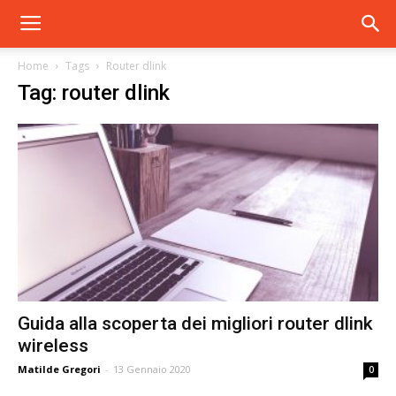
Home
Tags
Router dlink
Tag: router dlink
Guida alla scoperta dei migliori router dlink
wireless
Matilde Gregori
-
13 Gennaio 2020
0