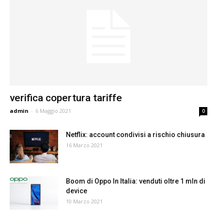
verifica copertura tariffe
admin
-
6 Maggio 2021
0
Netflix: account condivisi a rischio chiusura
16 Marzo 2021
Boom di Oppo In Italia: venduti oltre 1 mln di
device
10 Marzo 2021