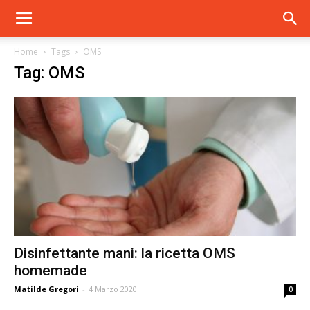
Home
Tags
OMS
Tag: OMS
Disinfettante mani: la ricetta OMS
homemade
Matilde Gregori
-
4 Marzo 2020
0