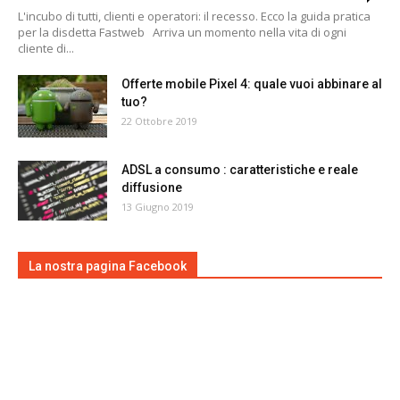
L'incubo di tutti, clienti e operatori: il recesso. Ecco la guida pratica
per la disdetta Fastweb Arriva un momento nella vita di ogni
cliente di...
Offerte mobile Pixel 4: quale vuoi abbinare al
tuo?
22 Ottobre 2019
ADSL a consumo : caratteristiche e reale
diffusione
13 Giugno 2019
La nostra pagina Facebook