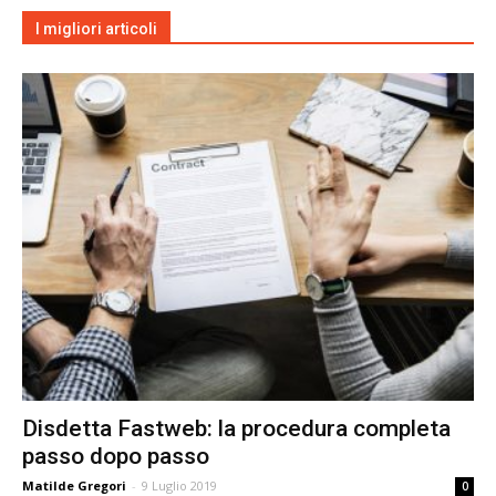
I migliori articoli
Disdetta Fastweb: la procedura completa
passo dopo passo
Matilde Gregori
-
9 Luglio 2019
0