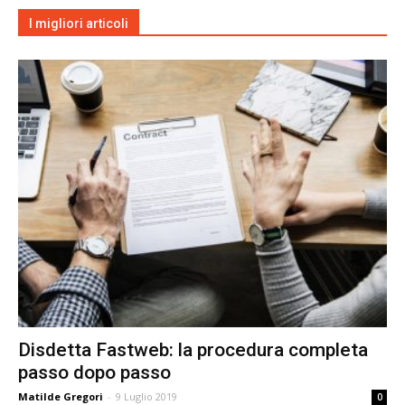
I migliori articoli
Disdetta Fastweb: la procedura completa
passo dopo passo
Matilde Gregori
-
9 Luglio 2019
0