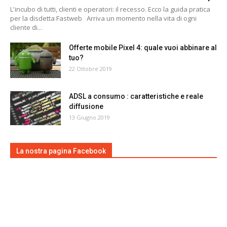
L'incubo di tutti, clienti e operatori: il recesso. Ecco la guida pratica
per la disdetta Fastweb Arriva un momento nella vita di ogni
cliente di...
Offerte mobile Pixel 4: quale vuoi abbinare al
tuo?
22 Ottobre 2019
ADSL a consumo : caratteristiche e reale
diffusione
13 Giugno 2019
La nostra pagina Facebook