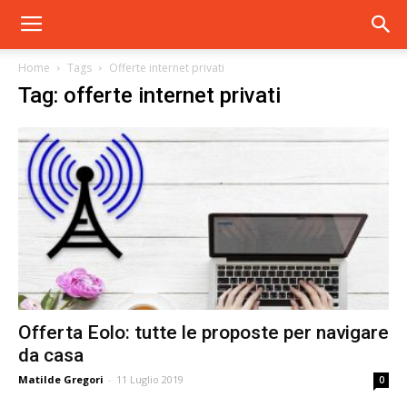
Home
Tags
Offerte internet privati
Tag: offerte internet privati
Offerta Eolo: tutte le proposte per navigare
da casa
Matilde Gregori
-
11 Luglio 2019
0