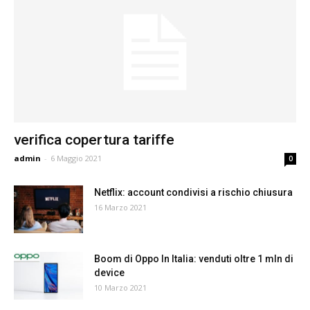
verifica copertura tariffe
admin
-
6 Maggio 2021
0
Netflix: account condivisi a rischio chiusura
16 Marzo 2021
Boom di Oppo In Italia: venduti oltre 1 mln di
device
10 Marzo 2021