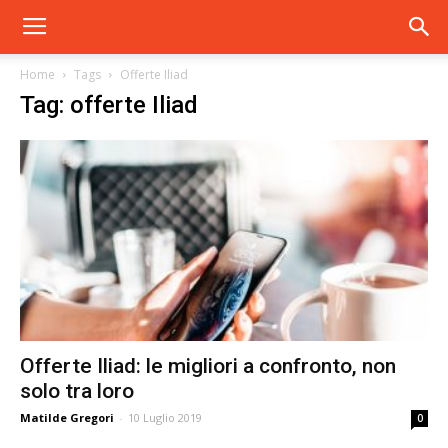
Home
Tags
Offerte Iliad
Tag: offerte Iliad
Offerte Iliad: le migliori a confronto, non
solo tra loro
Matilde Gregori
-
10 Luglio 2019
0