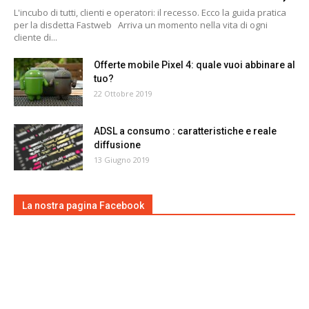
L'incubo di tutti, clienti e operatori: il recesso. Ecco la guida pratica
per la disdetta Fastweb Arriva un momento nella vita di ogni
cliente di...
Offerte mobile Pixel 4: quale vuoi abbinare al
tuo?
22 Ottobre 2019
ADSL a consumo : caratteristiche e reale
diffusione
13 Giugno 2019
La nostra pagina Facebook