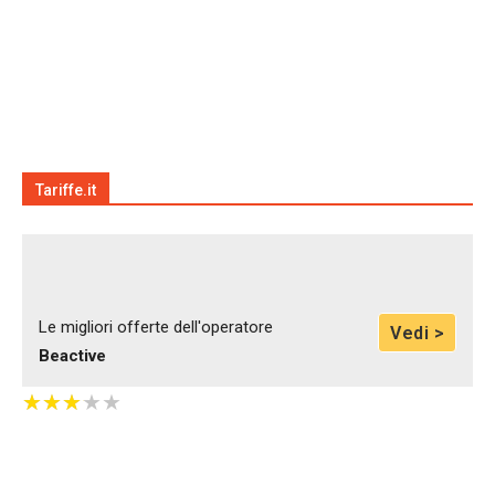
Tariffe.it
Le migliori offerte dell'operatore
Vedi >
Beactive
★
★
★
★
★
★
★
★
★
★