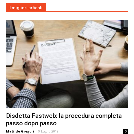
I migliori articoli
Disdetta Fastweb: la procedura completa
passo dopo passo
Matilde Gregori
-
9 Luglio 2019
0