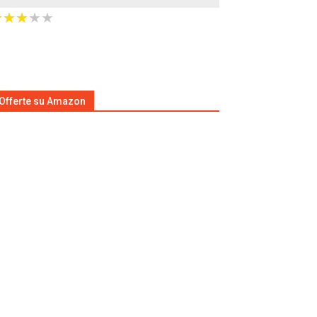
★
★
★
★
★
★
★
★
★
★
Offerte su Amazon