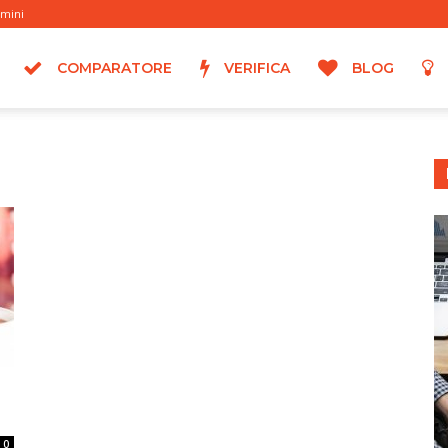
rmini
COMPARATORE
VERIFICA
BLOG
0