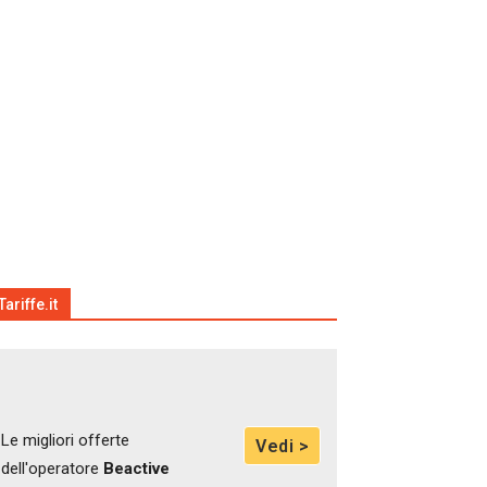
Tariffe.it
Le migliori offerte
Vedi >
dell'operatore
Beactive