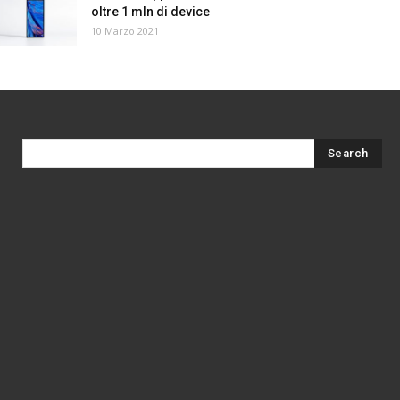
oltre 1 mln di device
10 Marzo 2021