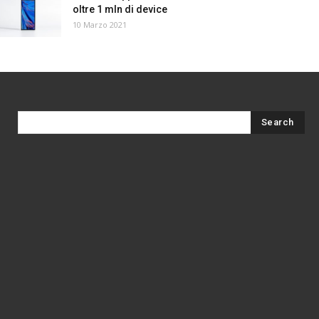
oltre 1 mln di device
10 Marzo 2021