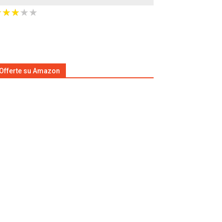
★
★
★
★
★
★
★
★
★
★
Offerte su Amazon