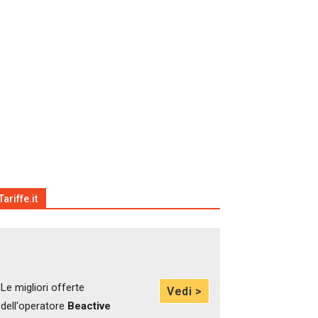
Tariffe.it
Le migliori offerte
Vedi >
dell'operatore
Beactive