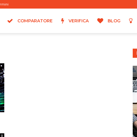
rmini
COMPARATORE
VERIFICA
BLOG
0