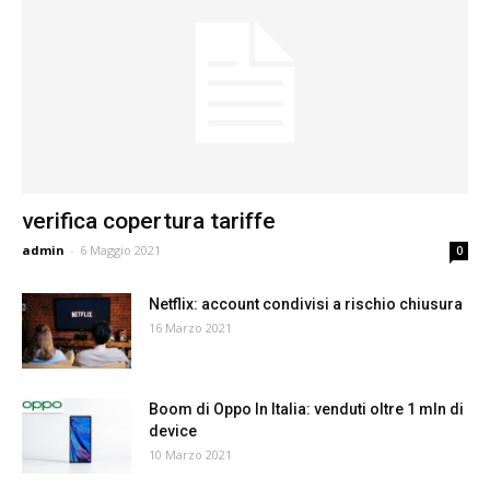
verifica copertura tariffe
admin
-
6 Maggio 2021
0
Netflix: account condivisi a rischio chiusura
16 Marzo 2021
Boom di Oppo In Italia: venduti oltre 1 mln di
device
10 Marzo 2021