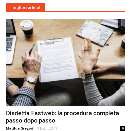
I migliori articoli
Disdetta Fastweb: la procedura completa
passo dopo passo
Matilde Gregori
-
9 Luglio 2019
0