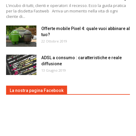
L'incubo di tutti, clienti e operatori: il recesso. Ecco la guida pratica
per la disdetta Fastweb Arriva un momento nella vita di ogni
cliente di...
Offerte mobile Pixel 4: quale vuoi abbinare al
tuo?
22 Ottobre 2019
ADSL a consumo : caratteristiche e reale
diffusione
13 Giugno 2019
La nostra pagina Facebook