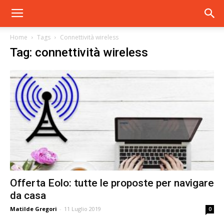
Home
Tags
Connettività wireless
Tag: connettività wireless
Offerta Eolo: tutte le proposte per navigare
da casa
Matilde Gregori
-
11 Luglio 2019
0