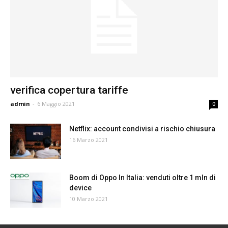
verifica copertura tariffe
admin
-
6 Maggio 2021
0
Netflix: account condivisi a rischio chiusura
16 Marzo 2021
Boom di Oppo In Italia: venduti oltre 1 mln di
device
10 Marzo 2021