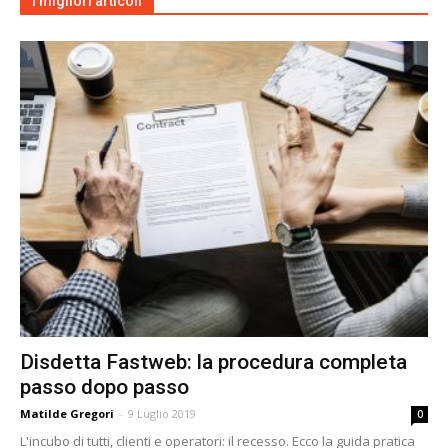
I migliori articoli
Disdetta Fastweb: la procedura completa
passo dopo passo
Matilde Gregori
-
9 Luglio 2019
0
L'incubo di tutti, clienti e operatori: il recesso. Ecco la guida pratica