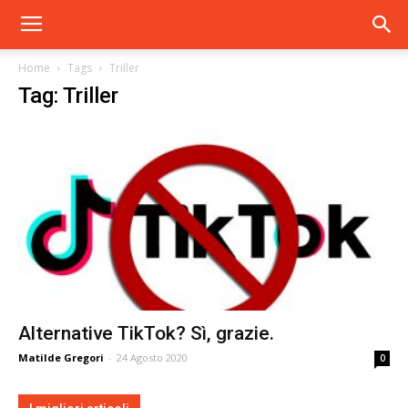
Home
Tags
Triller
Tag: Triller
Alternative TikTok? Sì, grazie.
Matilde Gregori
-
24 Agosto 2020
0