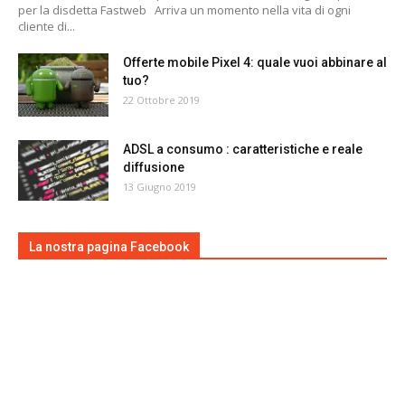
per la disdetta Fastweb Arriva un momento nella vita di ogni
cliente di...
Offerte mobile Pixel 4: quale vuoi abbinare al
tuo?
22 Ottobre 2019
ADSL a consumo : caratteristiche e reale
diffusione
13 Giugno 2019
La nostra pagina Facebook