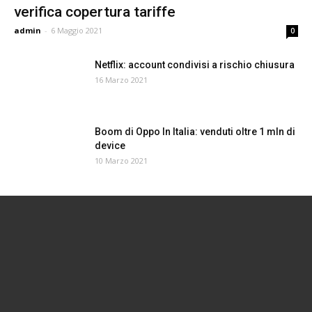
verifica copertura tariffe
admin
-
6 Maggio 2021
0
Netflix: account condivisi a rischio chiusura
16 Marzo 2021
Boom di Oppo In Italia: venduti oltre 1 mln di
device
10 Marzo 2021