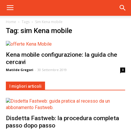
Home
Tags
Sim Kena mobile
Tag: sim Kena mobile
Kena mobile configurazione: la guida che
cercavi
Matilde Gregori
-
30 Settembre 2019
0
I migliori articoli
Disdetta Fastweb: la procedura completa
passo dopo passo