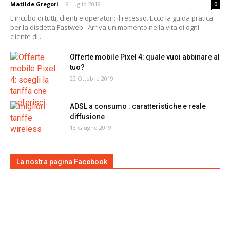
Matilde Gregori
-
9 Luglio 2019
0
L'incubo di tutti, clienti e operatori: il recesso. Ecco la guida pratica
per la disdetta Fastweb Arriva un momento nella vita di ogni
cliente di...
Offerte mobile Pixel 4: quale vuoi abbinare al
tuo?
22 Ottobre 2019
ADSL a consumo : caratteristiche e reale
diffusione
13 Giugno 2019
La nostra pagina Facebook