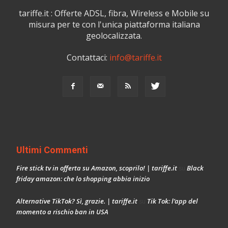
tariffe.it : Offerte ADSL, fibra, Wireless e Mobile su
misura per te con l'unica piattaforma italiana
geolocalizzata.
Contattaci:
info@tariffe.it
Ultimi Commenti
Fire stick tv in offerta su Amazon, scoprilo! | tariffe.it
Black
su
friday amazon: che lo shopping abbia inizio
Alternative TikTok? Sì, grazie. | tariffe.it
Tik Tok: l’app del
su
momento a rischio ban in USA