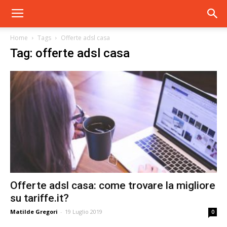
Home
Tags
Offerte adsl casa
Tag: offerte adsl casa
Offerte adsl casa: come trovare la migliore
su tariffe.it?
Matilde Gregori
-
19 Luglio 2019
0