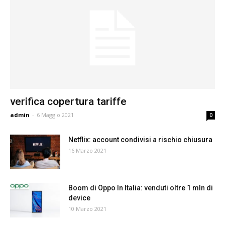
verifica copertura tariffe
admin
-
6 Maggio 2021
0
Netflix: account condivisi a rischio chiusura
16 Marzo 2021
Boom di Oppo In Italia: venduti oltre 1 mln di
device
10 Marzo 2021