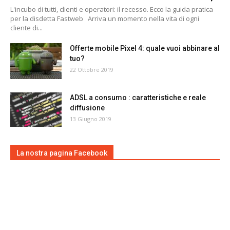
L'incubo di tutti, clienti e operatori: il recesso. Ecco la guida pratica
per la disdetta Fastweb Arriva un momento nella vita di ogni
cliente di...
Offerte mobile Pixel 4: quale vuoi abbinare al
tuo?
22 Ottobre 2019
ADSL a consumo : caratteristiche e reale
diffusione
13 Giugno 2019
La nostra pagina Facebook