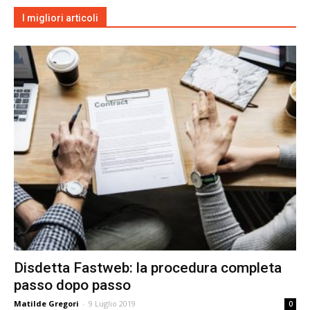
I migliori articoli
Disdetta Fastweb: la procedura completa
passo dopo passo
Matilde Gregori
-
9 Luglio 2019
0