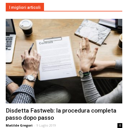
I migliori articoli
Disdetta Fastweb: la procedura completa
passo dopo passo
Matilde Gregori
-
9 Luglio 2019
0