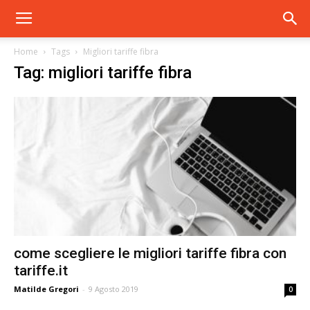
Home
Tags
Migliori tariffe fibra
Tag: migliori tariffe fibra
come scegliere le migliori tariffe fibra con
tariffe.it
Matilde Gregori
-
9 Agosto 2019
0