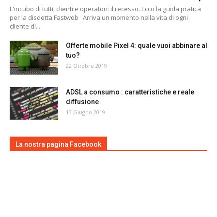
L'incubo di tutti, clienti e operatori: il recesso. Ecco la guida pratica
per la disdetta Fastweb Arriva un momento nella vita di ogni
cliente di...
Offerte mobile Pixel 4: quale vuoi abbinare al
tuo?
22 Ottobre 2019
ADSL a consumo : caratteristiche e reale
diffusione
13 Giugno 2019
La nostra pagina Facebook