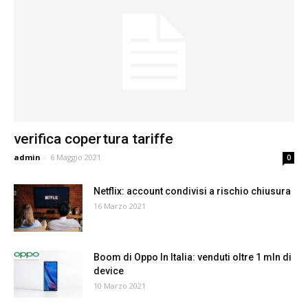
verifica copertura tariffe
admin
-
6 Maggio 2021
0
Netflix: account condivisi a rischio chiusura
16 Marzo 2021
Boom di Oppo In Italia: venduti oltre 1 mln di
device
10 Marzo 2021