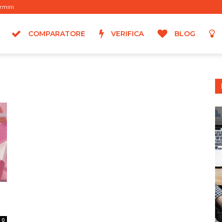
rmini
COMPARATORE
VERIFICA
BLOG
0