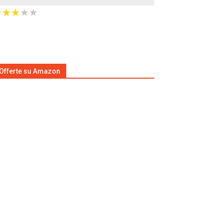
★
★
★
★
★
★
★
★
★
★
Offerte su Amazon