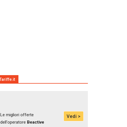
Tariffe.it
Le migliori offerte
Vedi >
dell'operatore
Beactive