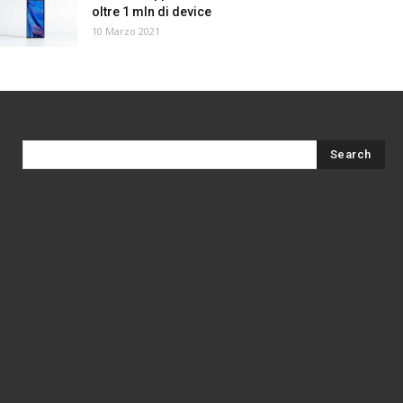
oltre 1 mln di device
10 Marzo 2021