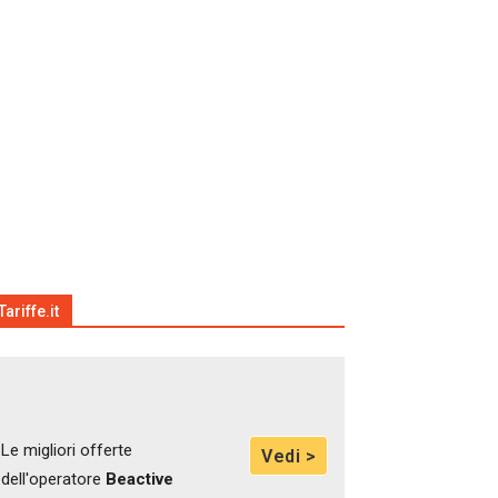
Tariffe.it
Le migliori offerte
Vedi >
dell'operatore
Beactive