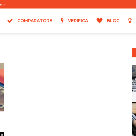
rmini
COMPARATORE
VERIFICA
BLOG
i
0