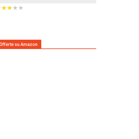
★
★
★
★
★
★
★
★
★
★
Offerte su Amazon