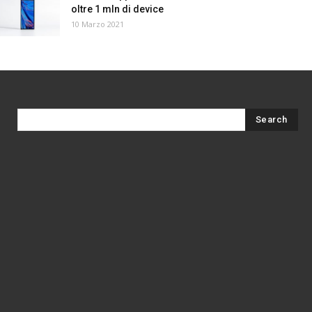
oltre 1 mln di device
10 Marzo 2021