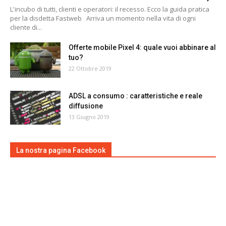
L'incubo di tutti, clienti e operatori: il recesso. Ecco la guida pratica
per la disdetta Fastweb Arriva un momento nella vita di ogni
cliente di...
Offerte mobile Pixel 4: quale vuoi abbinare al
tuo?
22 Ottobre 2019
ADSL a consumo : caratteristiche e reale
diffusione
13 Giugno 2019
La nostra pagina Facebook