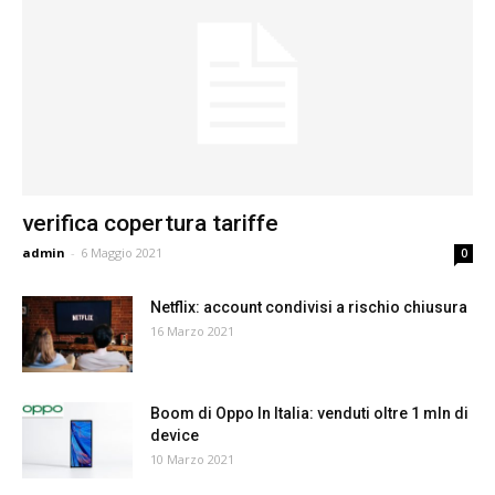
verifica copertura tariffe
admin
-
6 Maggio 2021
0
Netflix: account condivisi a rischio chiusura
16 Marzo 2021
Boom di Oppo In Italia: venduti oltre 1 mln di
device
10 Marzo 2021