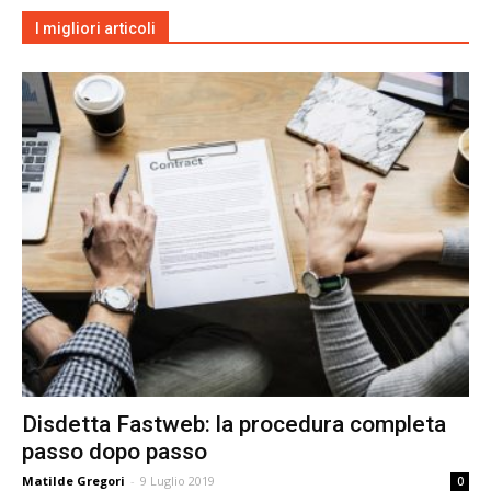
I migliori articoli
Disdetta Fastweb: la procedura completa
passo dopo passo
Matilde Gregori
-
9 Luglio 2019
0