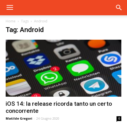
Home
Tags
Android
Tag: Android
iOS 14: la release ricorda tanto un certo
concorrente
Matilde Gregori
-
24 Giugno 2020
0