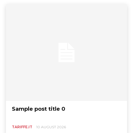
Sample post title 0
TARIFFE.IT
10 AUGUST 2026