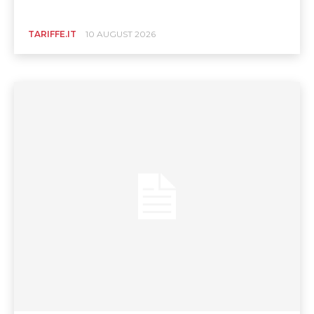
TARIFFE.IT
10 AUGUST 2026